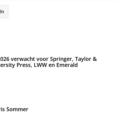
In
026 verwacht voor Springer, Taylor &
versity Press, LWW en Emerald
Iris Sommer