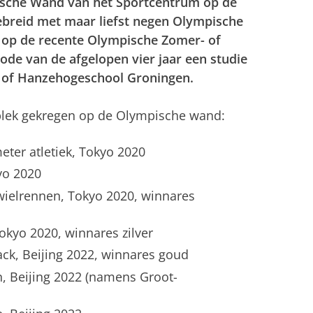
pische Wand van het Sportcentrum op de
ebreid met maar liefst negen Olympische
f op de recente Olympische Zomer- of
ode van de afgelopen vier jaar een studie
n of Hanzehogeschool Groningen.
plek gekregen op de Olympische wand:
meter atletiek, Tokyo 2020
yo 2020
wielrennen, Tokyo 2020, winnares
okyo 2020, winnares zilver
ack, Beijing 2022, winnares goud
n, Beijing 2022 (namens Groot-