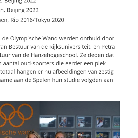
, Beijing 2022
en, Beijing 2022
rnen, Rio 2016/Tokyo 2020
op de Olympische Wand werden onthuld door
an Bestuur van de Rijksuniversiteit, en Petra
estuur van de Hanzehogeschool. Ze deden dat
n aantal oud-sporters die eerder een plek
otaal hangen er nu afbeeldingen van zestig
lname aan de Spelen hun studie volgden aan