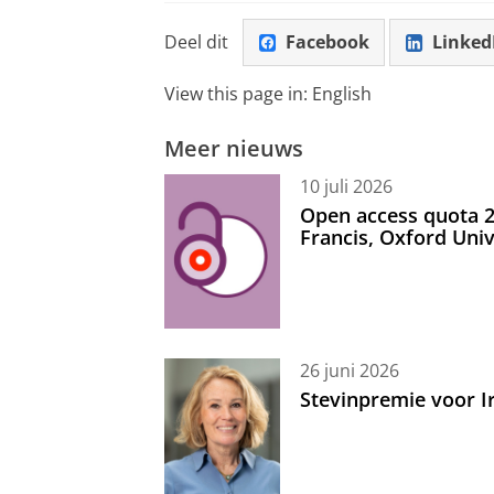
Deel dit
Facebook
Linked
View this page in:
English
Meer nieuws
10 juli 2026
Open access quota 2
Francis, Oxford Uni
26 juni 2026
Stevinpremie voor 