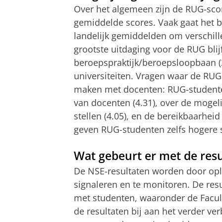
Over het algemeen zijn de RUG-scor
gemiddelde scores. Vaak gaat het b
landelijk gemiddelden om verschill
grootste uitdaging voor de RUG blijf
beroepspraktijk/beroepsloopbaan (3
universiteiten. Vragen waar de RU
maken met docenten: RUG-studenten
van docenten (4.31), over de moge
stellen (4.05), en de bereikbaarheid
geven RUG-studenten zelfs hogere s
Wat gebeurt er met de resu
De NSE-resultaten worden door opl
signaleren en te monitoren. De re
met studenten, waaronder de Facult
de resultaten bij aan het verder v