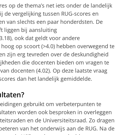
es op de thema’s net iets onder de landelijk
ij de vergelijking tussen RUG-scores en
en van slechts een paar honderdsten. De
t liggen bij aansluiting
.18), ook dat geldt voor andere
G hoog op scoort (>4.0) hebben overwegend te
 zijn erg tevreden over de deskundigheid
lijkheden die docenten bieden om vragen te
 van docenten (4.02). Op deze laatste vraag
cores dan het landelijk gemiddelde.
ltaten?
eidingen gebruikt om verbeterpunten te
sultaten worden ook besproken in overleggen
eitsraden en de Universiteitsraad. Zo dragen
erbeteren van het onderwijs aan de RUG. Na de