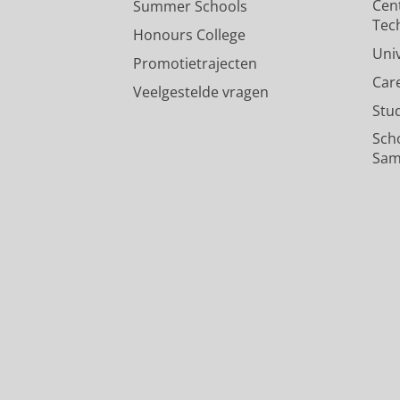
Cen
Summer Schools
Tec
Honours College
Uni
Promotietrajecten
Car
Veelgestelde vragen
Stu
Sch
Sam