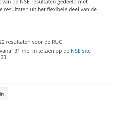
t van de NSE-resultaten gedeeld met
e resultaten uit het flexibele deel van de
2 resultaten voor de RUG
vanaf 31 mei in te zien op de
NSE site
123
In