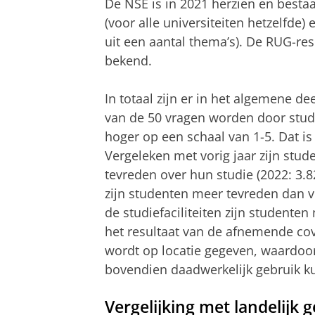
De NSE is in 2021 herzien en besta
(voor alle universiteiten hetzelfde) 
uit een aantal thema’s). De RUG-res
bekend.
In totaal zijn er in het algemene d
van de 50 vragen worden door stud
hoger op een schaal van 1-5. Dat is
Vergeleken met vorig jaar zijn stu
tevreden over hun studie (2022: 3.8
zijn studenten meer tevreden dan vor
de studiefaciliteiten zijn studenten 
het resultaat van de afnemende co
wordt op locatie gegeven, waardoor
bovendien daadwerkelijk gebruik ku
Vergelijking met landelijk