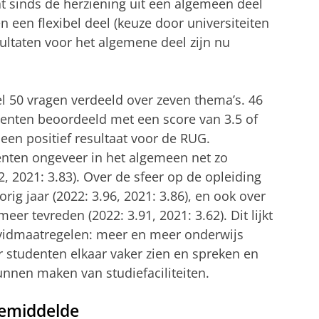
at sinds de herziening uit een algemeen deel
en een flexibel deel (keuze door universiteiten
ultaten voor het algemene deel zijn nu
eel 50 vragen verdeeld over zeven thema’s. 46
enten beoordeeld met een score van 3.5 of
 een positief resultaat voor de RUG.
denten ongeveer in het algemeen net zo
2, 2021: 3.83). Over de sfeer op de opleiding
ig jaar (2022: 3.96, 2021: 3.86), en ook over
meer tevreden (2022: 3.91, 2021: 3.62). Dit lijkt
vidmaatregelen: meer en meer onderwijs
 studenten elkaar vaker zien en spreken en
nnen maken van studiefaciliteiten.
 gemiddelde