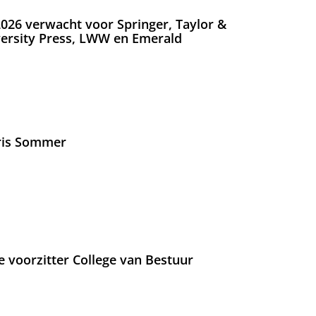
026 verwacht voor Springer, Taylor &
versity Press, LWW en Emerald
Iris Sommer
e voorzitter College van Bestuur