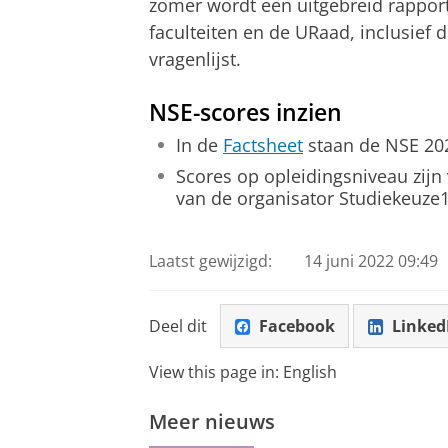
zomer wordt een uitgebreid rappor
faculteiten en de URaad, inclusief d
vragenlijst.
NSE-scores inzien
In de
Factsheet
staan de NSE 202
Scores op opleidingsniveau zijn 
van de organisator Studiekeuze
Laatst gewijzigd:
14 juni 2022 09:49
Deel dit
Facebook
Linked
View this page in:
English
Meer nieuws