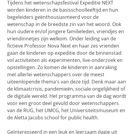
Tijdens het wetenschapsfestival Expeditie NEXT
worden kinderen in de basisschoolleeftijd en hun
begeleiders geënthousiasmeerd voor de
wetenschap in de breedste zin van het woord. Ook
hun oudere en/of jongere familieleden, vriendjes en
vriendinnetjes zijn welkom. Onder leiding van de
fictieve Professor Nova Next en haar zes vrienden
gaan de kinderen op expeditie door de binnenstad
vol activiteiten als experimenten, live-onderzoek en
opstellingen. Zo komen de kinderen in aanraking
met allerlei wetenschappers over de meest
uiteenlopende thema's van deze tijd. Denk maar aan
de klimaatcrisis, pandemieën, sociale ongelijkheid of
de digitale wereld. Het programma van de dag wordt
voor een groot deel gevuld door wetenschappers
van de RUG, het UMCG, het Universiteitsmuseum en
de Aletta Jacobs school for public health.
Geïnteresseerd in een leuk en leerzaam dagje uit