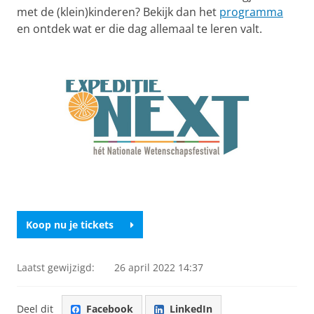
met de (klein)kinderen? Bekijk dan het
programma
en ontdek wat er die dag allemaal te leren valt.
Koop nu je tickets
Laatst gewijzigd:
26 april 2022 14:37
Deel dit
Facebook
LinkedIn