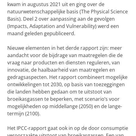
kwam in augustus 2021 uit en ging over de
natuurwetenschappelijke basis (The Physical Science
Basis). Deel 2 over aanpassing aan de gevolgen
(Impacts, Adaptation and Vulnerability) werd een
maand geleden gepubliceerd.
Nieuwe elementen in het derde rapport zijn: meer
aandacht voor de bijdrage van maatregelen die de
vraag naar producten en diensten reguleren, van
innovatie, de haalbaarheid van maatregelen en
gedragsaspecten. Het rapport combineert mogelijke
ontwikkelingen tot 2030, op basis van toezeggingen
die landen hebben gedaan om te uitstoot van
broeikasgassen te beperken, met scenario’s voor
mogelijkheden op middellange (2050) en de lange-
termijn (2100).
Het IPCC-rapport gaat ook in op de door consumptie
veroorzaakte uitstoot van broeikasgassen. Een van