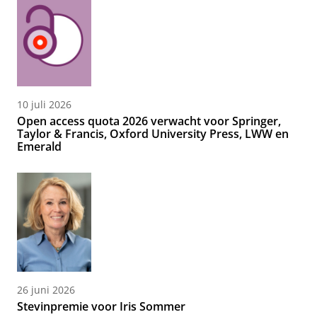
10 juli 2026
Open access quota 2026 verwacht voor Springer,
Taylor & Francis, Oxford University Press, LWW en
Emerald
26 juni 2026
Stevinpremie voor Iris Sommer