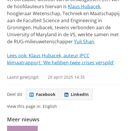
de hoofdauteurs hiervan is
Klaus Hubacek
,
hoogleraar Wetenschap, Techniek en Maatschappij
aan de Faculteit Science and Engineering in
Groningen. Hubacek, tevens verbonden aan de
University of Maryland in de VS, werkte samen met
de RUG-milieuwetenschapper
Yuli Shan
.
Lees ook: Klaus Hubacek, auteur IPCC
klimaatrapport: ‘We hebben twee crises verspild’
Laatst gewijzigd:
29 april 2025 14:35
Deel dit
Facebook
LinkedIn
View this page in:
English
Meer nieuws