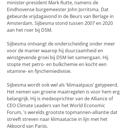
minister-president Mark Rutte, namens de
Eindhovense burgemeester John Jorritsma. Dat
gebeurde vrijdagavond in de Beurs van Berlage in
Amsterdam. Sijbesma stond tussen 2007 en 2020
aan het roer bij DSM.
Sijbesma ontvangt de onderscheiding onder meer
voor de manier waarop hij duurzaamheid en
winstgevende groei bij DSM liet samengaan. Hij
stopte met petro- en bulkchemie en kocht een
vitamine- en fijnchemiedivisie.
Sijbesma wordt ook wel als ‘klimaatpaus’ getypeerd.
Het nemen van groene maatregelen is voor hem erg
belangrijk. Hij is medeoprichter van de Alliance of
CEO Climate Leaders van het World Economic
Forum, ’s werelds grootste topmannen-alliantie dat
streeft streven naar klimaatactie in lijn met het
Akkoord van Parijs.