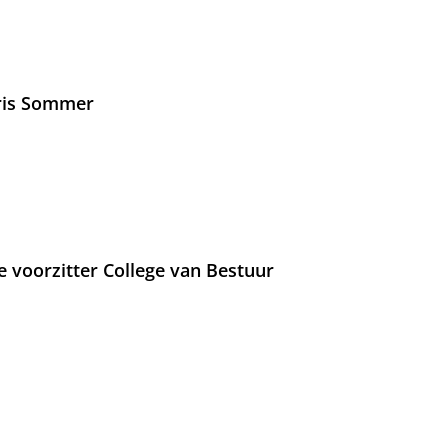
Iris Sommer
e voorzitter College van Bestuur