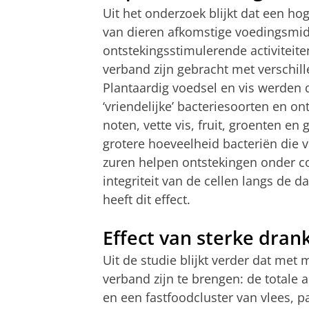
Uit het onderzoek blijkt dat een 
van dieren afkomstige voedingsmidd
ontstekingsstimulerende activiteiten
verband zijn gebracht met verschil
Plantaardig voedsel en vis werden
‘vriendelijke’ bacteriesoorten en o
noten, vette vis, fruit, groenten e
grotere hoeveelheid bacteriën die 
zuren helpen ontstekingen onder c
integriteit van de cellen langs de 
heeft dit effect.
Effect van sterke dran
Uit de studie blijkt verder dat met 
verband zijn te brengen: de totale 
en een fastfoodcluster van vlees, p