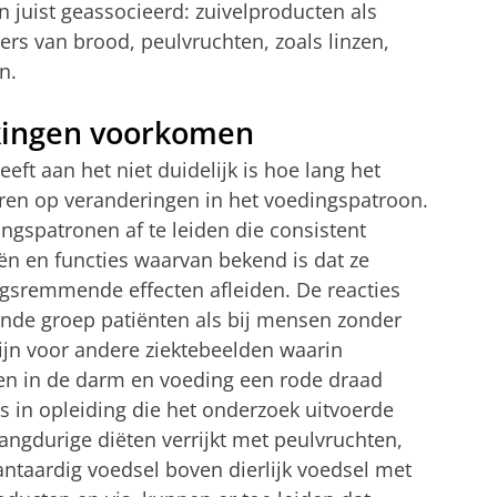
 juist geassocieerd: zuivelproducten als
ers van brood, peulvruchten, zoals linzen,
n.
kingen voorkomen
ft aan het niet duidelijk is hoe lang het
ren op veranderingen in het voedingspatroon.
gspatronen af ​​te leiden die consistent
 en functies waarvan bekend is dat ze
ngsremmende effecten afleiden. De reacties
onde groep patiënten als bij mensen zonder
jn voor andere ziektebeelden waarin
gen in de darm en voeding een rode draad
ts in opleiding die het onderzoek uitvoerde
angdurige diëten verrijkt met peulvruchten,
antaardig voedsel boven dierlijk voedsel met