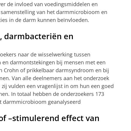
ver de invloed van voedingsmiddelen en
e samenstelling van het darmmicrobioom en
ties in de darm kunnen beïnvloeden.
, darmbacteriën en
zoekers naar de wisselwerking tussen
 en darmontstekingen bij mensen met een
n Crohn of prikkelbaar darmsyndroom en bij
n. Van alle deelnemers aan het onderzoek
 zij vulden een vragenlijst in om hun een goed
onen. In totaal hebben de onderzoekers 173
het darmmicrobioom geanalyseerd
 –stimulerend effect van