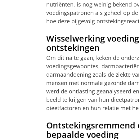
nutriënten, is nog weinig bekend o
voedingspatronen als geheel op d
hoe deze bijgevolg ontstekingsreac
Wisselwerking voeding
ontstekingen
Om dit na te gaan, keken de onder
voedingsgewoontes, darmbacteriën
darmaandoening zoals de ziekte va
mensen met normale gezonde darme
werd de ontlasting geanalyseerd en
beeld te krijgen van hun dieetpatr
dieetfactoren en hun relatie met 
Ontstekingsremmend of
bepaalde voeding