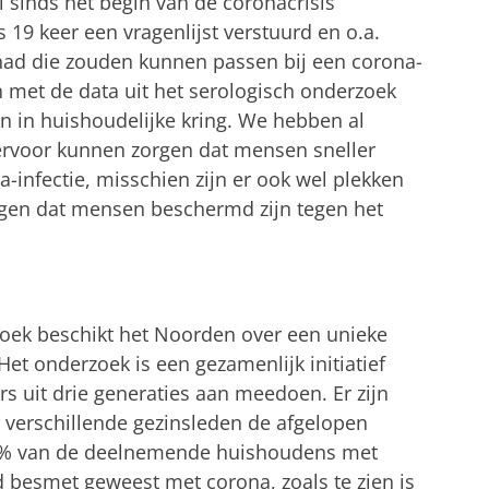
sinds het begin van de coronacrisis
19 keer een vragenlijst verstuurd en o.a.
had die zouden kunnen passen bij een corona-
n met de data uit het serologisch onderzoek
n in huishoudelijke kring. We hebben al
rvoor kunnen zorgen dat mensen sneller
-infectie, misschien zijn er ook wel plekken
rgen dat mensen beschermd zijn tegen het
zoek beschikt het Noorden over een unieke
et onderzoek is een gezamenlijk initiatief
s uit drie generaties aan meedoen. Er zijn
n verschillende gezinsleden de afgelopen
18% van de deelnemende huishoudens met
d besmet geweest met corona, zoals te zien is