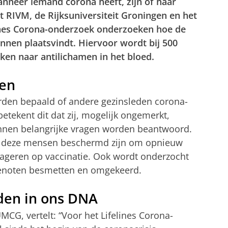
anneer iemand corona heeft, zijn of haar
t RIVM, de Rijksuniversiteit Groningen en het
ines Corona-onderzoek onderzoeken hoe de
nnen plaatsvindt. Hiervoor wordt bij 500
en naar antilichamen in het bloed.
men
rden bepaald of andere gezinsleden corona-
betekent dit dat zij, mogelijk ongemerkt,
nen belangrijke vragen worden beantwoord.
 deze mensen beschermd zijn om opnieuw
reageren op vaccinatie. Ook wordt onderzocht
genoten besmetten en omgekeerd.
den in ons DNA
CG, vertelt: “Voor het Lifelines Corona-