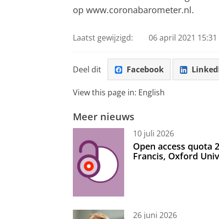
op www.coronabarometer.nl.
Laatst gewijzigd:
06 april 2021 15:31
Deel dit
Facebook
Linked
View this page in:
English
Meer nieuws
10 juli 2026
Open access quota 2
Francis, Oxford Uni
26 juni 2026