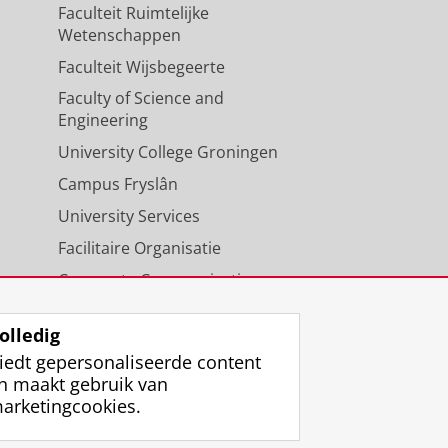
Faculteit Ruimtelijke
Wetenschappen
Faculteit Wijsbegeerte
Faculty of Science and
Engineering
University College Groningen
Campus Fryslân
University Services
Facilitaire Organisatie
Corporate Communicatie
Agenda
olledig
iedt gepersonaliseerde content
n maakt gebruik van
arketingcookies.