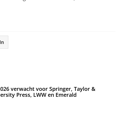
In
026 verwacht voor Springer, Taylor &
versity Press, LWW en Emerald