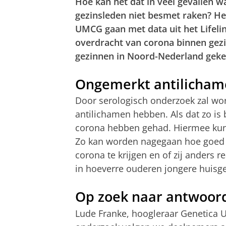
Hoe kan het dat in veel gevallen w
gezinsleden niet besmet raken? He
UMCG gaan met data uit het Lifel
overdracht van corona binnen gezi
gezinnen in Noord-Nederland gekek
Ongemerkt antilicha
Door serologisch onderzoek zal wo
antilichamen hebben. Als dat zo is 
corona hebben gehad. Hiermee kun
Zo kan worden nagegaan hoe goed
corona te krijgen en of zij anders 
in hoeverre ouderen jongere huis
Op zoek naar antwoor
Lude Franke, hoogleraar Genetica UM