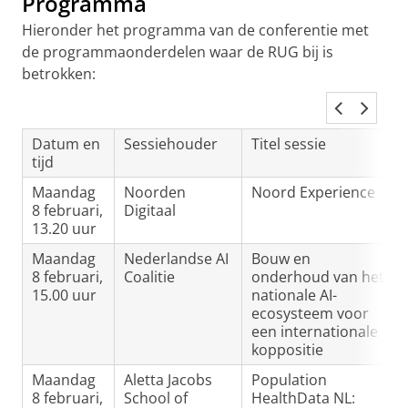
Programma
Hieronder het programma van de conferentie met
de programmaonderdelen waar de RUG bij is
betrokken:
Datum en
Sessiehouder
Titel sessie
tijd
Maandag
Noorden
Noord Experience
8 februari,
Digitaal
13.20 uur
Maandag
Nederlandse AI
Bouw en
8 februari,
Coalitie
onderhoud van het
15.00 uur
nationale AI-
ecosysteem voor
een internationale
koppositie
Maandag
Aletta Jacobs
Population
8 februari,
School of
HealthData NL: