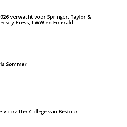
026 verwacht voor Springer, Taylor &
versity Press, LWW en Emerald
Iris Sommer
e voorzitter College van Bestuur