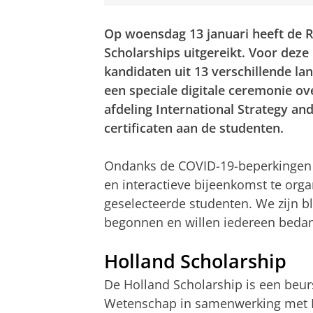
Op woensdag 13 januari heeft de R
Scholarships uitgereikt. Voor dez
kandidaten uit 13 verschillende la
een speciale digitale ceremonie o
afdeling International Strategy an
certificaten aan de studenten.
Ondanks de COVID-19-beperkingen 
en interactieve bijeenkomst te org
geselecteerde studenten. We zijn bli
begonnen en willen iedereen bedan
Holland Scholarship
De Holland Scholarship is een beur
Wetenschap in samenwerking met Ne