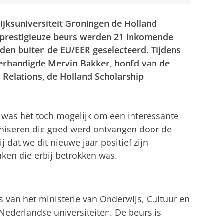
ijksuniversiteit Groningen de Holland
e prestigieuze beurs werden 21 inkomende
nden buiten de EU/EER geselecteerd. Tijdens
verhandigde Mervin Bakker, hoofd van de
d Relations, de Holland Scholarship
was het toch mogelijk om een interessante
aniseren die goed werd ontvangen door de
j dat we dit nieuwe jaar positief zijn
ken die erbij betrokken was.
s van het ministerie van Onderwijs, Cultuur en
derlandse universiteiten. De beurs is