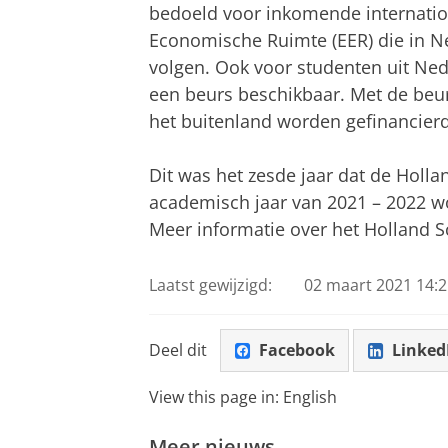
bedoeld voor inkomende internatio
Economische Ruimte (EER) die in N
volgen. Ook voor studenten uit Ned
een beurs beschikbaar. Met de beur
het buitenland worden gefinancierd
Dit was het zesde jaar dat de Holla
academisch jaar van 2021 – 2022 w
Meer informatie over het Holland S
Laatst gewijzigd:
02 maart 2021 14:2
Deel dit
Facebook
Linked
View this page in:
English
Meer nieuws