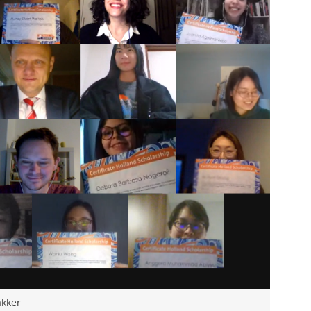
akker