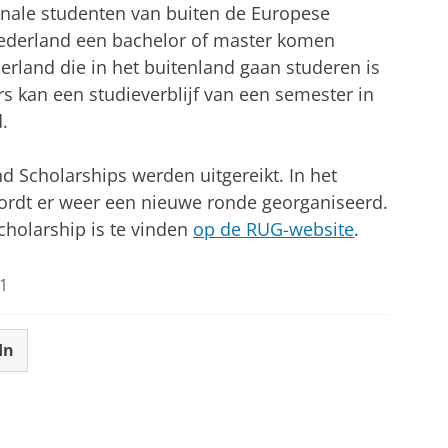
nale studenten van buiten de Europese
ederland een bachelor of master komen
erland die in het buitenland gaan studeren is
s kan een studieverblijf van een semester in
.
nd Scholarships werden uitgereikt. In het
ordt er weer een nieuwe ronde georganiseerd.
cholarship is te vinden
op de RUG-website
.
1
In