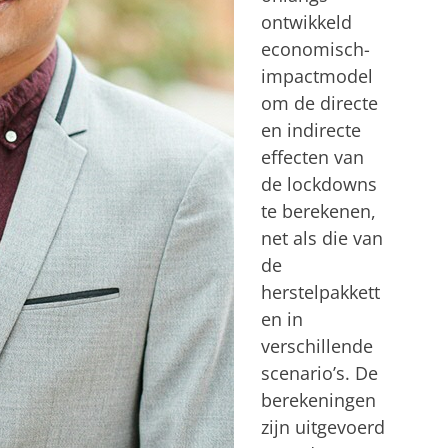
ontwikkeld
economisch-
impactmodel
om de directe
en indirecte
effecten van
de lockdowns
te berekenen,
net als die van
de
herstelpakkett
en in
verschillende
scenario’s. De
berekeningen
zijn uitgevoerd