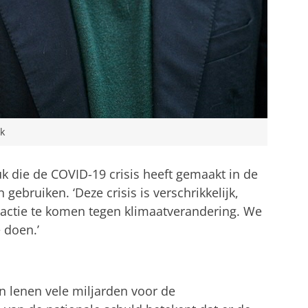
ek
k die de COVID-19 crisis heeft gemaakt in de
ebruiken. ‘Deze crisis is verschrikkelijk,
actie te komen tegen klimaatverandering. We
e doen.’
en lenen vele miljarden voor de