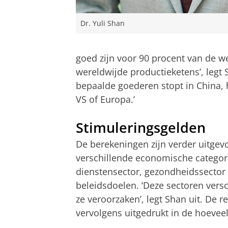
Dr. Yuli Shan
goed zijn voor 90 procent van de 
wereldwijde productieketens’, legt S
bepaalde goederen stopt in China, 
VS of Europa.’
Stimuleringsgelden
De berekeningen zijn verder uitgevo
verschillende economische categor
dienstensector, gezondheidssector
beleidsdoelen. ‘Deze sectoren versc
ze veroorzaken’, legt Shan uit. De r
vervolgens uitgedrukt in de hoevee