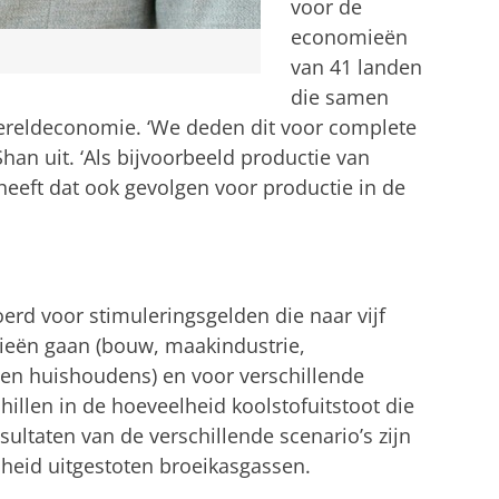
voor de
economieën
van 41 landen
die samen
wereldeconomie. ‘We deden dit voor complete
han uit. ‘Als bijvoorbeeld productie van
heeft dat ook gevolgen voor productie in de
erd voor stimuleringsgelden die naar vijf
ieën gaan (bouw, maakindustrie,
 en huishoudens) en voor verschillende
hillen in de hoeveelheid koolstofuitstoot die
esultaten van de verschillende scenario’s zijn
lheid uitgestoten broeikasgassen.