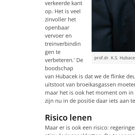
verkeerde kant
op. Het is veel
zinvoller het
openbaar
vervoer en
treinverbindin
gen te
prof.dr. K.S. Hubac
verbeteren.’ De
boodschap
van Hubacek is dat we de flinke deu
uitstoot van broeikasgassen moeten g
maar het is ook het moment om in 
zijn nu in de positie daar iets aan t
Risico lenen
Maar er is ook een risico: regering