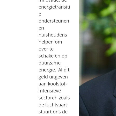
energietransiti
e
ondersteunen
en
huishoudens
helpen om
over te
schakelen op
duurzame
energie. ‘Al dit
geld uitgeven
aan koolstof-
intensieve
sectoren zoals
de luchtvaart
stuurt ons de