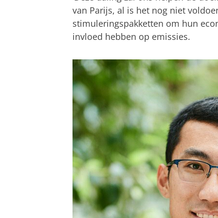
van Parijs, al is het nog niet vold
stimuleringspakketten om hun econ
invloed hebben op emissies.