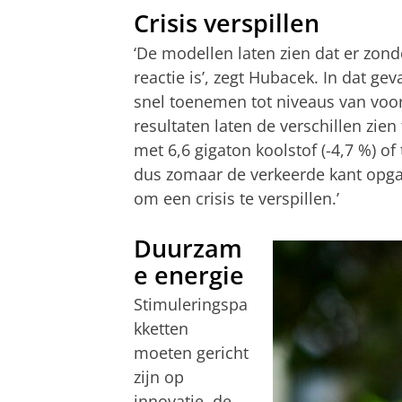
Crisis verspillen
‘De modellen laten zien dat er zon
reactie is’, zegt Hubacek. In dat ge
snel toenemen tot niveaus van voor
resultaten laten de verschillen zien
met 6,6 gigaton koolstof (-4,7 %) o
dus zomaar de verkeerde kant opgaan
om een crisis te verspillen.’
Duurzam
e energie
Stimuleringspa
kketten
moeten gericht
zijn op
innovatie, de