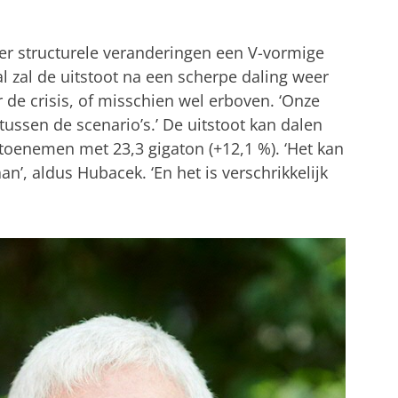
der structurele veranderingen een V-vormige
val zal de uitstoot na een scherpe daling weer
 de crisis, of misschien wel erboven. ‘Onze
 tussen de scenario’s.’ De uitstoot kan dalen
f toenemen met 23,3 gigaton (+12,1 %). ‘Het kan
’, aldus Hubacek. ‘En het is verschrikkelijk