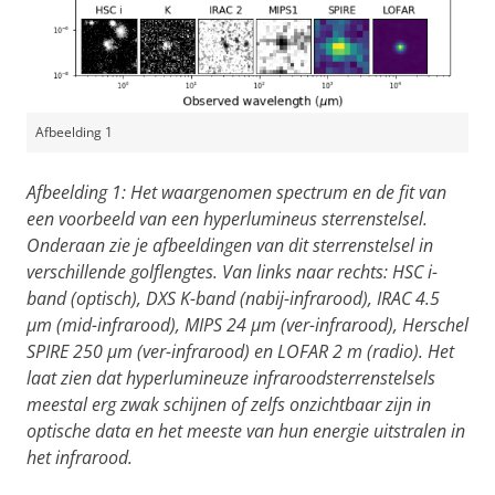
Afbeelding 1
Afbeelding 1: Het waargenomen spectrum en de fit van
een voorbeeld van een hyperlumineus sterrenstelsel.
Onderaan zie je afbeeldingen van dit sterrenstelsel in
verschillende golflengtes. Van links naar rechts: HSC i-
band (optisch), DXS K-band (nabij-infrarood), IRAC 4.5
μm (mid-infrarood), MIPS 24 μm (ver-infrarood), Herschel
SPIRE 250 μm (ver-infrarood) en LOFAR 2 m (radio). Het
laat zien dat hyperlumineuze infraroodsterrenstelsels
meestal erg zwak schijnen of zelfs onzichtbaar zijn in
optische data en het meeste van hun energie uitstralen in
het infrarood.