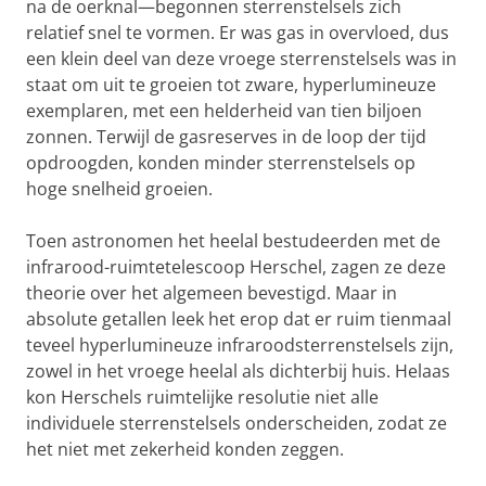
na de oerknal—begonnen sterrenstelsels zich
relatief snel te vormen. Er was gas in overvloed, dus
een klein deel van deze vroege sterrenstelsels was in
staat om uit te groeien tot zware, hyperlumineuze
exemplaren, met een helderheid van tien biljoen
zonnen. Terwijl de gasreserves in de loop der tijd
opdroogden, konden minder sterrenstelsels op
hoge snelheid groeien.
Toen astronomen het heelal bestudeerden met de
infrarood-ruimtetelescoop Herschel, zagen ze deze
theorie over het algemeen bevestigd. Maar in
absolute getallen leek het erop dat er ruim tienmaal
teveel hyperlumineuze infraroodsterrenstelsels zijn,
zowel in het vroege heelal als dichterbij huis. Helaas
kon Herschels ruimtelijke resolutie niet alle
individuele sterrenstelsels onderscheiden, zodat ze
het niet met zekerheid konden zeggen.