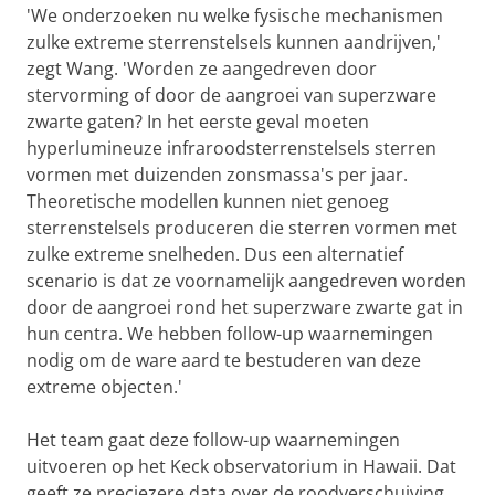
'We onderzoeken nu welke fysische mechanismen
zulke extreme sterrenstelsels kunnen aandrijven,'
zegt Wang. 'Worden ze aangedreven door
stervorming of door de aangroei van superzware
zwarte gaten? In het eerste geval moeten
hyperlumineuze infraroodsterrenstelsels sterren
vormen met duizenden zonsmassa's per jaar.
Theoretische modellen kunnen niet genoeg
sterrenstelsels produceren die sterren vormen met
zulke extreme snelheden. Dus een alternatief
scenario is dat ze voornamelijk aangedreven worden
door de aangroei rond het superzware zwarte gat in
hun centra. We hebben follow-up waarnemingen
nodig om de ware aard te bestuderen van deze
extreme objecten.'
Het team gaat deze follow-up waarnemingen
uitvoeren op het Keck observatorium in Hawaii. Dat
geeft ze preciezere data over de roodverschuiving