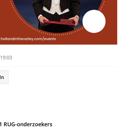
19:03
In
21 RUG-onderzoekers