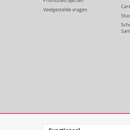
Promotietrajecten
Car
Veelgestelde vragen
Stu
Sch
Sam