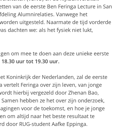
tten van de eerste Ben Feringa Lecture in San
fdeling Alumnirelaties. Vanwege het
worden uitgesteld. Naarmate de tijd vorderde
as dachten we: als het fysiek niet lukt,
igen om mee te doen aan deze unieke eerste
18.30 uur tot 19.30 uur.
et Koninkrijk der Nederlanden, zal de eerste
vertelt Feringa over zijn leven, van jonge
wordt hierbij vergezeld door Zhenan Bao,
. Samen hebben ze het over zijn onderzoek,
tdagingen voor de toekomst, en hoe je jonge
en om altijd naar het beste resultaat te
rd door RUG-student Aafke Eppinga.