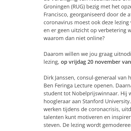
Groningen (RUG) bezig met het opze
Francisco, georganiseerd door de a
coronavirus moest ook deze lezing 
en er geen uitzicht op verbetering w
waarom dan niet online?
Daarom willen we jou graag uitnod
lezing,
op vrijdag 20 november van 
Dirk Janssen, consul-generaal van h
Ben Feringa Lecture openen. Daarna 
student tot Nobelprijswinnaar. Hij 
hoogleraar aan Stanford University
werken tijdens de coronacrisis, ui
talenten kunt motiveren en inspirer
steven. De lezing wordt gemoderee