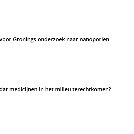
voor Gronings onderzoek naar nanoporiën
at medicijnen in het milieu terechtkomen?