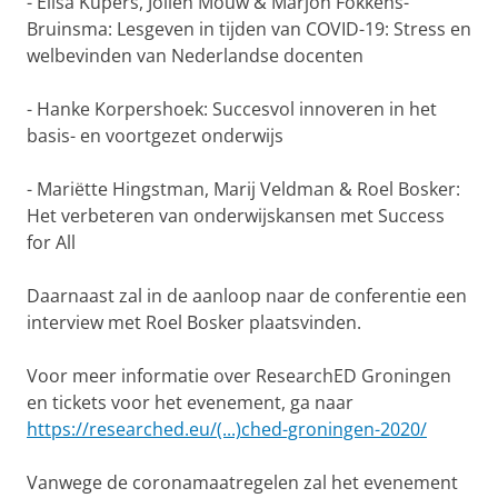
- Elisa Kupers, Jolien Mouw & Marjon Fokkens-
Bruinsma: Lesgeven in tijden van COVID-19: Stress en
welbevinden van Nederlandse docenten
- Hanke Korpershoek: Succesvol innoveren in het
basis- en voortgezet onderwijs
- Mariëtte Hingstman, Marij Veldman & Roel Bosker:
Het verbeteren van onderwijskansen met Success
for All
Daarnaast zal in de aanloop naar de conferentie een
interview met Roel Bosker plaatsvinden.
Voor meer informatie over ResearchED Groningen
en tickets voor het evenement, ga naar
https://researched.eu/(...)ched-groningen-2020/
Vanwege de coronamaatregelen zal het evenement