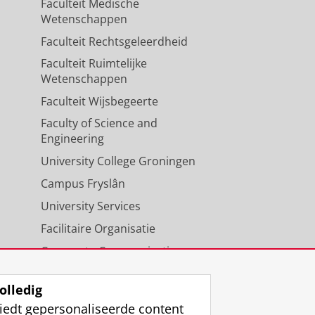
Faculteit Medische
Wetenschappen
Faculteit Rechtsgeleerdheid
Faculteit Ruimtelijke
Wetenschappen
Faculteit Wijsbegeerte
Faculty of Science and
Engineering
University College Groningen
Campus Fryslân
University Services
Facilitaire Organisatie
Corporate Communicatie
Agenda
olledig
iedt gepersonaliseerde content