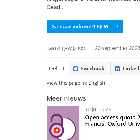
Dead”.
Ga naar volume 9 EJLW
Laatst gewijzigd:
20 september 2023
Deel dit
Facebook
Linked
View this page in:
English
Meer nieuws
10 juli 2026
Open access quota 2
Francis, Oxford Uni