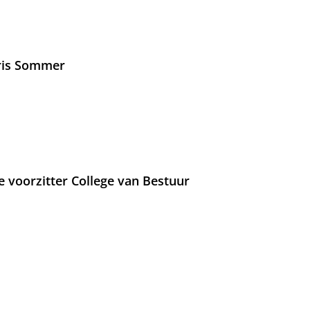
Iris Sommer
e voorzitter College van Bestuur