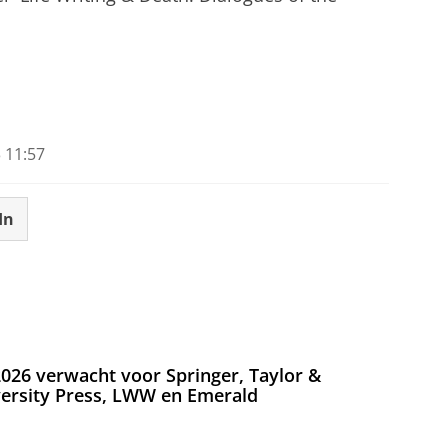
 11:57
In
026 verwacht voor Springer, Taylor &
versity Press, LWW en Emerald