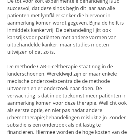
De tot voor kort experimentele behandeling is zó
succesvol, dat deze sinds begin dit jaar aan alle
patiënten met lymfklierkanker die hie​rvoor in
aanmerking komen wordt gegeven. Bijna de helft is
inmiddels kankervrij. De behandeling lijkt ook
kansrijk voor patiënten met andere vormen van
uitbehandelde kanker, maar studies moeten
uitwijzen of dat zo is.
De methode CAR-T-celtherapie staat nog in de
kinderschoenen. Wereldwijd zijn er maar enkele
medische onderzoekscentra die de methode
uitvoeren en er onderzoek naar doen. De
verwachting is dat in de toekomst meer patiënten in
aanmerking komen voor deze therapie. Wellicht ook
als eerste optie, en niet pas nadat andere
(chemotherapie)behandelingen mislukt zijn. Zonder
subsidie is een onderzoek als dit lastig te
financieren. Hiermee worden de hoge kosten van de