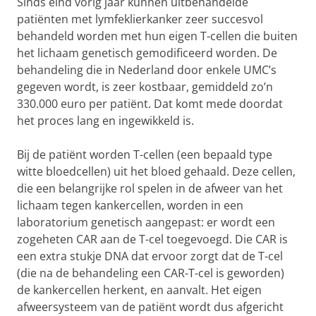
Sinds eind vorig jaar kunnen uitbehandelde
patiënten met lymfeklierkanker zeer succesvol
behandeld worden met hun eigen T-cellen die buiten
het lichaam genetisch gemodificeerd worden. De
behandeling die in Nederland door enkele UMC’s
gegeven wordt, is zeer kostbaar, gemiddeld zo’n
330.000 euro per patiënt. Dat komt mede doordat
het proces lang en ingewikkeld is.
Bij de patiënt worden T-cellen (een bepaald type
witte bloedcellen) uit het bloed gehaald. Deze cellen,
die een belangrijke rol spelen in de afweer van het
lichaam tegen kankercellen, worden in een
laboratorium genetisch aangepast: er wordt een
zogeheten CAR aan de T-cel toegevoegd. Die CAR is
een extra stukje DNA dat ervoor zorgt dat de T-cel
(die na de behandeling een CAR-T-cel is geworden)
de kankercellen herkent, en aanvalt. Het eigen
afweersysteem van de patiënt wordt dus afgericht