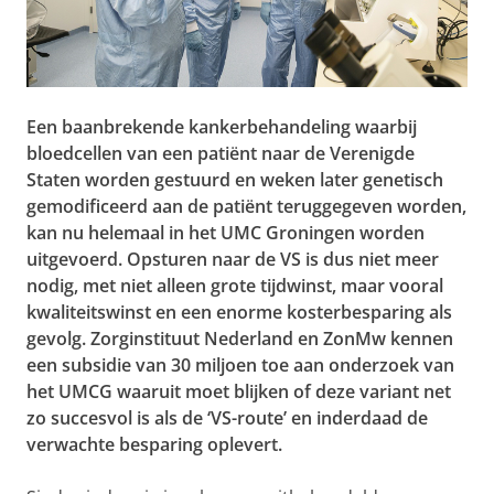
Een baanbrekende kankerbehandeling waarbij
bloedcellen van een patiënt naar de Verenigde
Staten worden gestuurd en weken later genetisch
gemodificeerd aan de patiënt teruggegeven worden,
kan nu helemaal in het UMC Groningen worden
uitgevoerd. Opsturen naar de VS is dus niet meer
nodig, met niet alleen grote tijdwinst, maar vooral
kwaliteitswinst en een enorme kosterbesparing als
gevolg. Zorginstituut Nederland en ZonMw kennen
een subsidie van 30 miljoen toe aan onderzoek van
het UMCG waaruit moet blijken of deze variant net
zo succesvol is als de ‘VS-route’ en inderdaad de
verwachte besparing oplevert.