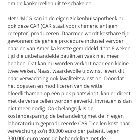
om de kankercellen uit te schakelen.
Het UMCG kan in de eigen ziekenhuisapotheek nu
ook deze CAR (CAR staat voor chimeric antigen
receptor) produceren. Daarmee wordt kostbare tijd
gewonnen: de gehele procedure inclusief vervoer
naar en van Amerika kostte gemiddeld 4 tot 6 weken,
tijd die uitbehandelde patiënten vaak niet meer
hebben. Dat kan nu worden verkort naar een kleine
twee weken. Naast waardevolle tijdwinst levert dit
naar verwachting ook kwaliteitswinst op. Doordat
het oogsten en modificeren van de witte
bloedlichamen op één plek plaatsvindt, kan er direct
met de verse cellen worden gewerkt. Invriezen is dan
niet meer nodig. Ook belangrijk is de
kostenbesparing: de behandeling met de in eigen
laboratorium geproduceerde CAR T-cellen kost naar
verwachting zo’n 80.000 euro per patiënt, tegen
330.000 euro voor de behandeling met de