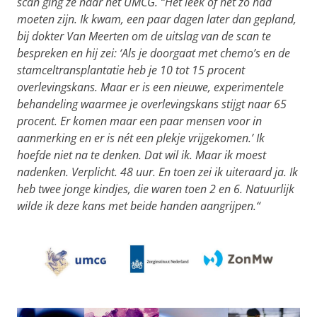
scan ging ze naar het UMCG. “Het leek of het zo had
moeten zijn. Ik kwam, een paar dagen later dan gepland,
bij dokter Van Meerten om de uitslag van de scan te
bespreken en hij zei: ‘Als je doorgaat met chemo’s en de
stamceltransplantatie heb je 10 tot 15 procent
overlevingskans. Maar er is een nieuwe, experimentele
behandeling waarmee je overlevingskans stijgt naar 65
procent. Er komen maar een paar mensen voor in
aanmerking en er is nét een plekje vrijgekomen.’ Ik
hoefde niet na te denken. Dat wil ik. Maar ik moest
nadenken. Verplicht. 48 uur. En toen zei ik uiteraard ja. Ik
heb twee jonge kindjes, die waren toen 2 en 6. Natuurlijk
wilde ik deze kans met beide handen aangrijpen.“