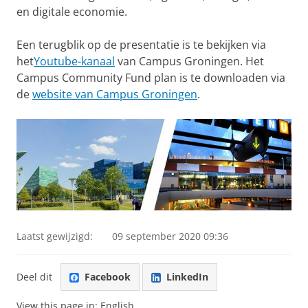
en digitale economie.
Een terugblik op de presentatie is te bekijken via
het
Youtube-kanaal
van Campus Groningen. Het
Campus Community Fund plan is te downloaden via
de
website van Campus Groningen
.
Laatst gewijzigd:
09 september 2020 09:36
Deel dit
Facebook
LinkedIn
View this page in:
English