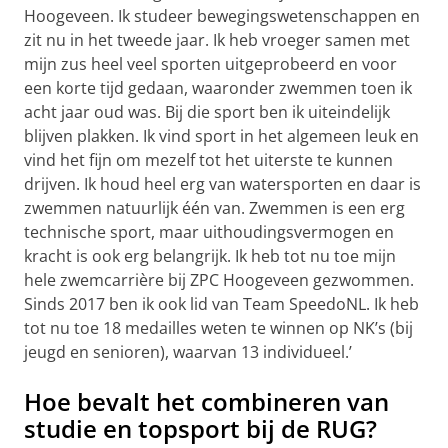
Hoogeveen. Ik studeer bewegingswetenschappen en
zit nu in het tweede jaar. Ik heb vroeger samen met
mijn zus heel veel sporten uitgeprobeerd en voor
een korte tijd gedaan, waaronder zwemmen toen ik
acht jaar oud was. Bij die sport ben ik uiteindelijk
blijven plakken. Ik vind sport in het algemeen leuk en
vind het fijn om mezelf tot het uiterste te kunnen
drijven. Ik houd heel erg van watersporten en daar is
zwemmen natuurlijk één van. Zwemmen is een erg
technische sport, maar uithoudingsvermogen en
kracht is ook erg belangrijk. Ik heb tot nu toe mijn
hele zwemcarrière bij ZPC Hoogeveen gezwommen.
Sinds 2017 ben ik ook lid van Team SpeedoNL. Ik heb
tot nu toe 18 medailles weten te winnen op NK’s (bij
jeugd en senioren), waarvan 13 individueel.’
Hoe bevalt het combineren van
studie en topsport bij de RUG?