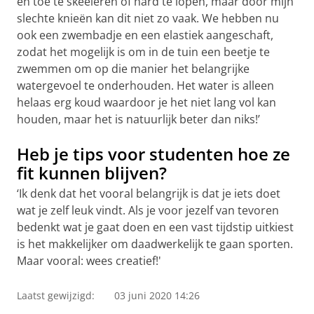
en toe te skeeleren of hard te lopen, maar door mijn
slechte knieën kan dit niet zo vaak. We hebben nu
ook een zwembadje en een elastiek aangeschaft,
zodat het mogelijk is om in de tuin een beetje te
zwemmen om op die manier het belangrijke
watergevoel te onderhouden. Het water is alleen
helaas erg koud waardoor je het niet lang vol kan
houden, maar het is natuurlijk beter dan niks!’
Heb je tips voor studenten hoe ze
fit kunnen blijven?
‘Ik denk dat het vooral belangrijk is dat je iets doet
wat je zelf leuk vindt. Als je voor jezelf van tevoren
bedenkt wat je gaat doen en een vast tijdstip uitkiest
is het makkelijker om daadwerkelijk te gaan sporten.
Maar vooral: wees creatief!'
Laatst gewijzigd:
03 juni 2020 14:26