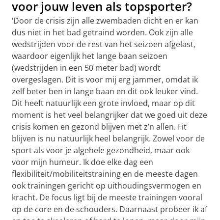
voor jouw leven als topsporter?
‘Door de crisis zijn alle zwembaden dicht en er kan
dus niet in het bad getraind worden. Ook zijn alle
wedstrijden voor de rest van het seizoen afgelast,
waardoor eigenlijk het lange baan seizoen
(wedstrijden in een 50 meter bad) wordt
overgeslagen. Dit is voor mij erg jammer, omdat ik
zelf beter ben in lange baan en dit ook leuker vind.
Dit heeft natuurlijk een grote invloed, maar op dit
moment is het veel belangrijker dat we goed uit deze
crisis komen en gezond blijven met z’n allen. Fit
blijven is nu natuurlijk heel belangrijk. Zowel voor de
sport als voor je algehele gezondheid, maar ook
voor mijn humeur. Ik doe elke dag een
flexibiliteit/mobiliteitstraining en de meeste dagen
ook trainingen gericht op uithoudingsvermogen en
kracht. De focus ligt bij de meeste trainingen vooral
op de core en de schouders. Daarnaast probeer ik af