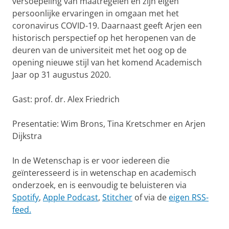
versoepeling van maatregelen en zijn eigen
persoonlijke ervaringen in omgaan met het
coronavirus COVID-19. Daarnaast geeft Arjen een
historisch perspectief op het heropenen van de
deuren van de universiteit met het oog op de
opening nieuwe stijl van het komend Academisch
Jaar op 31 augustus 2020.
Gast: prof. dr. Alex Friedrich
Presentatie: Wim Brons, Tina Kretschmer en Arjen
Dijkstra
In de Wetenschap is er voor iedereen die
geïnteresseerd is in wetenschap en academisch
onderzoek, en is eenvoudig te beluisteren via
Spotify
,
Apple Podcast
,
Stitcher
of via de
eigen RSS-
feed.