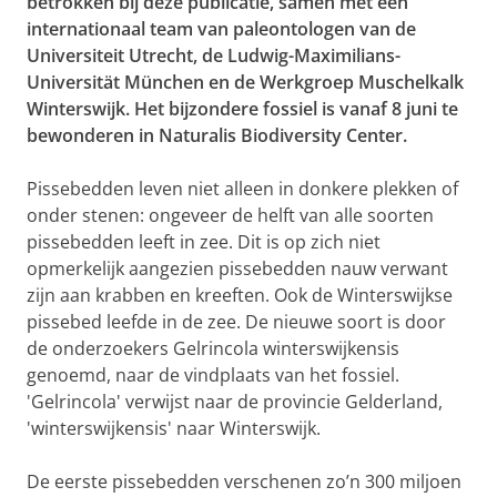
betrokken bij deze publicatie, samen met een
internationaal team van paleontologen van de
Universiteit Utrecht, de Ludwig-Maximilians-
Universität München en de Werkgroep Muschelkalk
Winterswijk. Het bijzondere fossiel is vanaf 8 juni te
bewonderen in Naturalis Biodiversity Center.
Pissebedden leven niet alleen in donkere plekken of
onder stenen: ongeveer de helft van alle soorten
pissebedden leeft in zee. Dit is op zich niet
opmerkelijk aangezien pissebedden nauw verwant
zijn aan krabben en kreeften. Ook de Winterswijkse
pissebed leefde in de zee. De nieuwe soort is door
de onderzoekers Gelrincola winterswijkensis
genoemd, naar de vindplaats van het fossiel.
'Gelrincola' verwijst naar de provincie Gelderland,
'winterswijkensis' naar Winterswijk.
De eerste pissebedden verschenen zo’n 300 miljoen