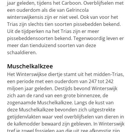
jaar geleden, tijdens het Carboon. Overblijfselen met
een ouderdom als die van Gelrincola
winterswijkensis zijn er niet veel. Ook van voor het
Trias zijn slechts tien soorten pissebedden bekend.
Uit de tijdperken na het Trias zijn er meer
pissebeddensoorten bekend. Tegenwoordig leven er
meer dan tienduizend soorten van deze
schaaldieren.
Muschelkalkzee
Het Winterswijkse diertje stamt uit het midden-Trias,
een periode met een ouderdom van 247 tot 242
miljoen jaar geleden. Destijds bevond Winterswijk
zich aan de rand van een grote binnenzee, de
zogenaamde Muschelkalkzee. Langs de kust van
deze Muschelkalkzee bevonden zich uitgestrekte
getijdenvlakten waar veel overblijfselen van dieren in
de kalkmodder bewaard zijn gebleven. In Winterswijk
tref je zowel fossielen aan die uit zee afkomstig zijn