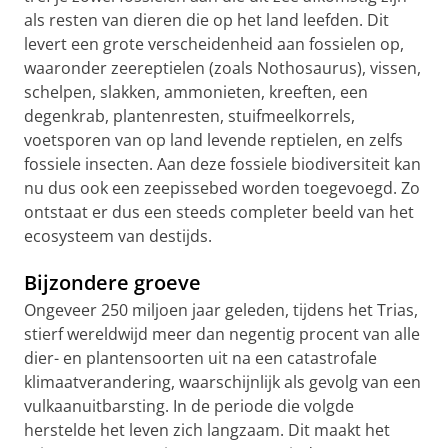
als resten van dieren die op het land leefden. Dit
levert een grote verscheidenheid aan fossielen op,
waaronder zeereptielen (zoals Nothosaurus), vissen,
schelpen, slakken, ammonieten, kreeften, een
degenkrab, plantenresten, stuifmeelkorrels,
voetsporen van op land levende reptielen, en zelfs
fossiele insecten. Aan deze fossiele biodiversiteit kan
nu dus ook een zeepissebed worden toegevoegd. Zo
ontstaat er dus een steeds completer beeld van het
ecosysteem van destijds.
Bijzondere groeve
Ongeveer 250 miljoen jaar geleden, tijdens het Trias,
stierf wereldwijd meer dan negentig procent van alle
dier- en plantensoorten uit na een catastrofale
klimaatverandering, waarschijnlijk als gevolg van een
vulkaanuitbarsting. In de periode die volgde
herstelde het leven zich langzaam. Dit maakt het