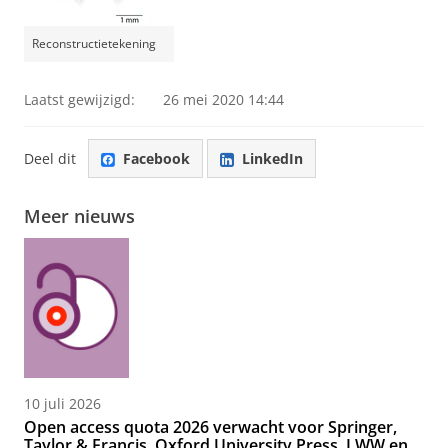
Reconstructietekening
Laatst gewijzigd:
26 mei 2020 14:44
Deel dit
Facebook
LinkedIn
Meer nieuws
10 juli 2026
Open access quota 2026 verwacht voor Springer,
Taylor & Francis, Oxford University Press, LWW en