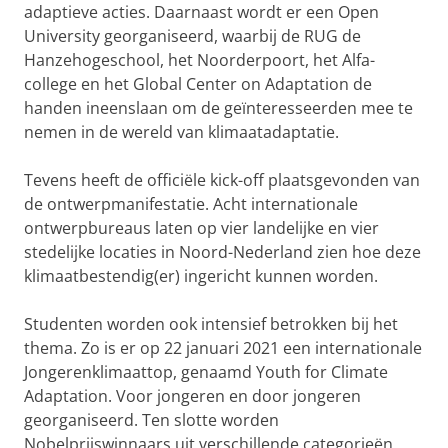
adaptieve acties. Daarnaast wordt er een Open
University georganiseerd, waarbij de RUG de
Hanzehogeschool, het Noorderpoort, het Alfa-
college en het Global Center on Adaptation de
handen ineenslaan om de geïnteresseerden mee te
nemen in de wereld van klimaatadaptatie.
Tevens heeft de officiële kick-off plaatsgevonden van
de ontwerpmanifestatie. Acht internationale
ontwerpbureaus laten op vier landelijke en vier
stedelijke locaties in Noord-Nederland zien hoe deze
klimaatbestendig(er) ingericht kunnen worden.
Studenten worden ook intensief betrokken bij het
thema. Zo is er op 22 januari 2021 een internationale
Jongerenklimaattop, genaamd Youth for Climate
Adaptation. Voor jongeren en door jongeren
georganiseerd. Ten slotte worden
Nobelprijswinnaars uit verschillende categorieën,