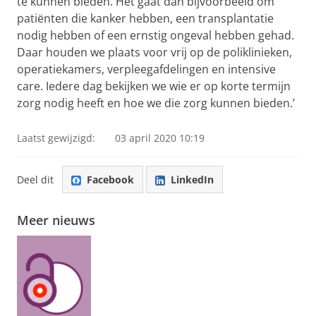
te kunnen bieden. Het gaat dan bijvoorbeeld om
patiënten die kanker hebben, een transplantatie
nodig hebben of een ernstig ongeval hebben gehad.
Daar houden we plaats voor vrij op de poliklinieken,
operatiekamers, verpleegafdelingen en intensive
care. Iedere dag bekijken we wie er op korte termijn
zorg nodig heeft en hoe we die zorg kunnen bieden.’
Laatst gewijzigd:
03 april 2020 10:19
Deel dit
Facebook
LinkedIn
Meer nieuws