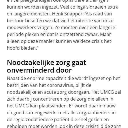
en verpleegkundigen ook op andere afdelingen
kunnen worden ingezet. Veel collega’s draaien extra
en langere diensten. Henk Snapper: ‘Als raad van
bestuur beseffen we dat we het uiterste van onze
medewerkers vragen. Ze moeten over een langere
periode pieken en dat is ontzettend zwaar. Maar
alleen op deze manier kunnen we deze crisis het
hoofd bieden.’
Noodzakelijke zorg gaat
onverminderd door
Naast de enorme capaciteit die wordt ingezet op het
bestrijden van het coronavirus, blijft de
noodzakelijke en acute zorg doorgaan. Het UMCG zal
zich daarbij concentreren op de zorg die alleen in
het UMCG kan plaatsvinden. Er wordt daarin nauw
en goed samengewerkt met alle zorgaanbieders in
de regio zodat iedere patiënt die snel gezien en
geholpen moet worden, ook in deze crisistijd de zorg