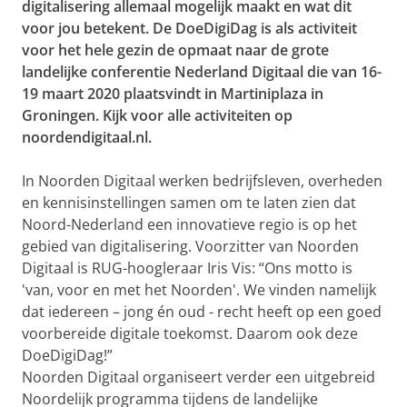
digitalisering allemaal mogelijk maakt en wat dit
voor jou betekent. De DoeDigiDag is als activiteit
voor het hele gezin de opmaat naar de grote
landelijke conferentie Nederland Digitaal die van 16-
19 maart 2020 plaatsvindt in Martiniplaza in
Groningen. Kijk voor alle activiteiten op
noordendigitaal.nl.
In Noorden Digitaal werken bedrijfsleven, overheden
en kennisinstellingen samen om te laten zien dat
Noord-Nederland een innovatieve regio is op het
gebied van digitalisering. Voorzitter van Noorden
Digitaal is RUG-hoogleraar Iris Vis: “Ons motto is
'van, voor en met het Noorden'. We vinden namelijk
dat iedereen – jong én oud - recht heeft op een goed
voorbereide digitale toekomst. Daarom ook deze
DoeDigiDag!”
Noorden Digitaal organiseert verder een uitgebreid
Noordelijk programma tijdens de landelijke