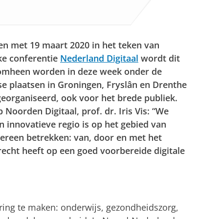
en met 19 maart 2020 in het teken van
ijke conferentie
Nederland Digitaal
wordt dit
 omheen worden in deze week onder de
e plaatsen in Groningen, Fryslân en Drenthe
 georganiseerd, ook voor het brede publiek.
Noorden Digitaal, prof. dr. Iris Vis: “We
 innovatieve regio is op het gebied van
edereen betrekken: van, door en met het
echt heeft op een goed voorbereide digitale
ering te maken: onderwijs, gezondheidszorg,