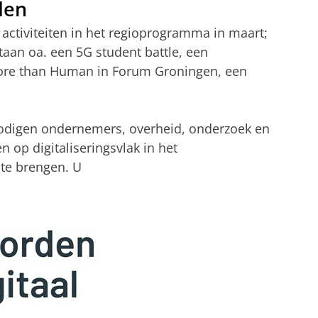
den
 activiteiten in het regioprogramma in maart;
taan oa. een 5G student battle, een
 More than Human in Forum Groningen, een
 nodigen ondernemers, overheid, onderzoek en
 op digitaliseringsvlak in het
 te brengen. U