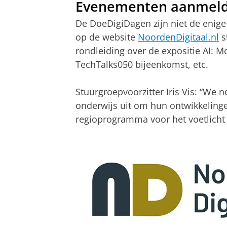
Evenementen aanmel
De DoeDigiDagen zijn niet de enige
op de website
NoordenDigitaal.nl
s
rondleiding over de expositie AI:
TechTalks050 bijeenkomst, etc.
Stuurgroepvoorzitter Iris Vis: “We
onderwijs uit om hun ontwikkelingen
regioprogramma voor het voetlicht