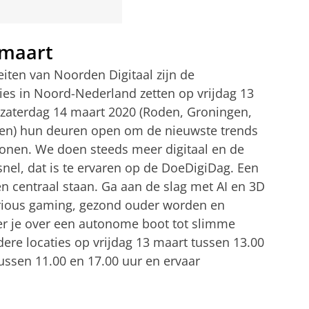
maart​
eiten van Noorden Digitaal zijn de
ties in Noord-Nederland zetten op vrijdag 13
zaterdag 14 maart 2020 (Roden, Groningen,
reen) hun deuren open om de nieuwste trends
 tonen. We doen steeds meer digitaal en de
nel, dat is te ervaren op de DoeDigiDag. Een
n centraal staan. Ga aan de slag met AI en 3D
serious gaming, gezond ouder worden en
der je over een autonome boot tot slimme
ere locaties op vrijdag 13 maart tussen 13.00
ussen 11.00 en 17.00 uur en ervaar