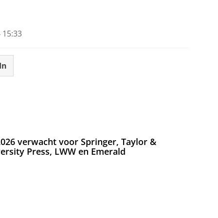
 15:33
In
026 verwacht voor Springer, Taylor &
versity Press, LWW en Emerald