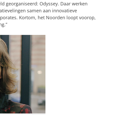
eld georganiseerd: Odyssey. Daar werken
atievelingen samen aan innovatieve
porates. Kortom, het Noorden loopt voorop,
ng.”