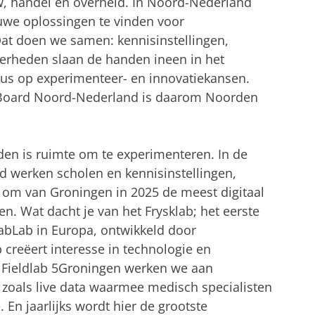
w, handel en overheid. In Noord-Nederland
euwe oplossingen te vinden voor
at doen we samen: kennisinstellingen,
erheden slaan de handen ineen in het
ocus op experimenteer- en innovatiekansen.
Board Noord-Nederland is daarom Noorden
orden is ruimte om te experimenteren. In de
eld werken scholen en kennisinstellingen,
m van Groningen in 2025 de meest digitaal
en. Wat dacht je van het Frysklab; het eerste
FabLab in Europa, ontwikkeld door
b creëert interesse in technologie en
In Fieldlab 5Groningen werken we aan
 zoals live data waarmee medisch specialisten
En jaarlijks wordt hier de grootste