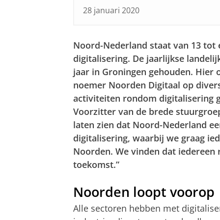
28 januari 2020
Noord-Nederland staat van 13 tot 
digitalisering. De jaarlijkse landel
jaar in Groningen gehouden. Hier
noemer Noorden Digitaal op divers
activiteiten rondom digitalisering
Voorzitter van de brede stuurgroep 
laten zien dat Noord-Nederland een
digitalisering, waarbij we graag i
Noorden. We vinden dat iedereen r
toekomst.”
Noorden loopt voorop
Alle sectoren hebben met digitalis