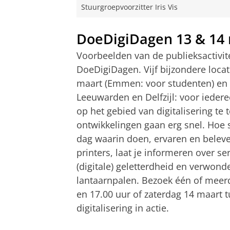
Stuurgroepvoorzitter Iris Vis
DoeDigiDagen 13 & 14 
Voorbeelden van de publieksactivit
DoeDigiDagen. Vijf bijzondere loca
maart (Emmen: voor studenten) en 
Leeuwarden en Delfzijl: voor iede
op het gebied van digitalisering te
ontwikkelingen gaan erg snel. Hoe s
dag waarin doen, ervaren en beleve
printers, laat je informeren over 
(digitale) geletterdheid en verwon
lantaarnpalen. Bezoek één of meerd
en 17.00 uur of zaterdag 14 maart t
digitalisering in actie.