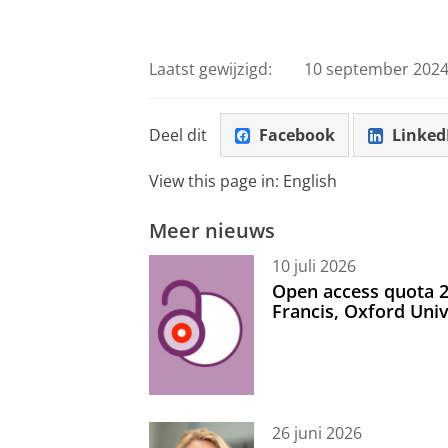
Laatst gewijzigd:
10 september 2024
Deel dit
Facebook
Linked
View this page in:
English
Meer nieuws
10 juli 2026
Open access quota 2
Francis, Oxford Uni
26 juni 2026