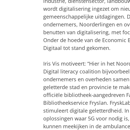
industrie, dienstensector, landbou
wordt digitalisering ingezet om ni
gemeenschappelijke uitdagingen. D
ondernemers, Noorderlingen en ov
benutten van digitalisering, met f
Onder de hoede van de Economic 
Digitaal tot stand gekomen.
Iris Vis motiveert: “Hier in het No
Digital literacy coalition bijvoorbe
ondernemers en overheden samen o
geletterde stad en provincie te mak
officiële bibliotheek-aangedreven 
Bibliotheekservice Fryslan. FryskLa
stimuleert digitale geletterdheid. 
oplossingen waar 5G voor nodig is,
kunnen meekijken in de ambulance. 