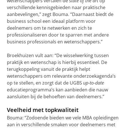
wetenschappers vertalen de
state of the art
op
verschillende kennisgebieden naar praktische
aanbevelingen,” zegt Bouma. “Daarnaast biedt de
business school een ideaal platform voor
deelnemers om te netwerken en zich te
professionaliseren door te sparren met andere
business professionals en wetenschappers.”
Broekhuizen vult aan: “De wisselwerking tussen
praktijk en wetenschap is hierbij essentieel. De
terugkoppeling vanuit de praktijk helpt
wetenschappers om relevante onderzoekagenda’s
op te stellen, en zorgt dat de UGBS
up-to-date
educatieprogramma’s kan aanbieden die nauw
aansluiten bij de behoeften van deelnemers.”
Veelheid met topkwaliteit
Bouma: “Zodoende bieden we vele MBA opleidingen
aan in verschillende smaken voor deelnemers met