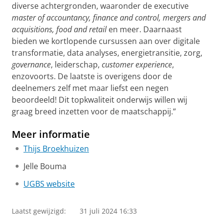
diverse achtergronden, waaronder de executive
master of accountancy, finance and control, mergers and
acquisitions, food and retail
en meer. Daarnaast
bieden we kortlopende cursussen aan over digitale
transformatie, data analyses, energietransitie, zorg,
governance
, leiderschap,
customer experience
,
enzovoorts. De laatste is overigens door de
deelnemers zelf met maar liefst een negen
beoordeeld! Dit topkwaliteit onderwijs willen wij
graag breed inzetten voor de maatschappij.”
Meer informatie
Thijs Broekhuizen
Jelle Bouma
UGBS website
Laatst gewijzigd:
31 juli 2024 16:33