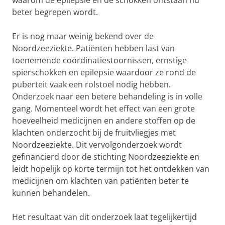
waarom de epilepsie en de schokken ontstaan nu
beter begrepen wordt.
Er is nog maar weinig bekend over de
Noordzeeziekte. Patiënten hebben last van
toenemende coördinatiestoornissen, ernstige
spierschokken en epilepsie waardoor ze rond de
puberteit vaak een rolstoel nodig hebben.
Onderzoek naar een betere behandeling is in volle
gang. Momenteel wordt het effect van een grote
hoeveelheid medicijnen en andere stoffen op de
klachten onderzocht bij de fruitvliegjes met
Noordzeeziekte. Dit vervolgonderzoek wordt
gefinancierd door de stichting Noordzeeziekte en
leidt hopelijk op korte termijn tot het ontdekken van
medicijnen om klachten van patiënten beter te
kunnen behandelen.
Het resultaat van dit onderzoek laat tegelijkertijd