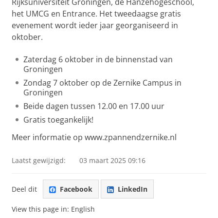
Rijksuniversiteit Groningen, de Hanzehogeschool,
het UMCG en Entrance. Het tweedaagse gratis
evenement wordt ieder jaar georganiseerd in
oktober.
Zaterdag 6 oktober in de binnenstad van
Groningen
Zondag 7 oktober op de Zernike Campus in
Groningen
Beide dagen tussen 12.00 en 17.00 uur
Gratis toegankelijk!
Meer informatie op www.zpannendzernike.nl
Laatst gewijzigd:
03 maart 2025 09:16
Deel dit
Facebook
LinkedIn
View this page in:
English