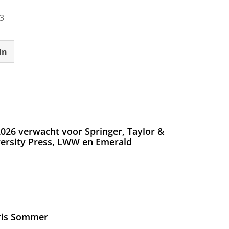
3
In
026 verwacht voor Springer, Taylor &
versity Press, LWW en Emerald
Iris Sommer