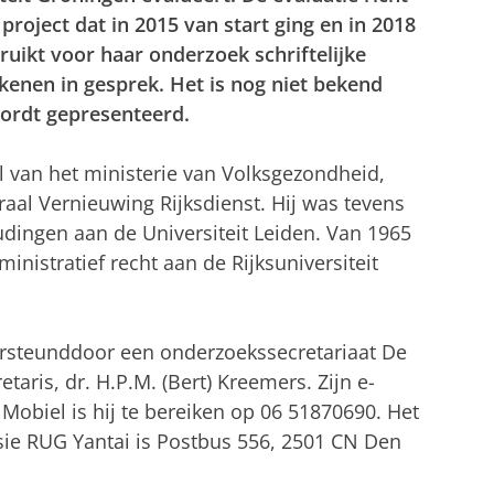
project dat in 2015 van start ging en in 2018
uikt voor haar onderzoek schriftelijke
kenen in gesprek. Het is nog niet bekend
ordt gepresenteerd.
l van het ministerie van Volksgezondheid,
raal Vernieuwing Rijksdienst. Hij was tevens
dingen aan de Universiteit Leiden. Van 1965
ministratief recht aan de Rijksuniversiteit
rsteunddoor een onderzoekssecretariaat De
taris, dr. H.P.M. (Bert) Kreemers. Zijn e-
. Mobiel is hij te bereiken op 06 51870690. Het
ie RUG Yantai is Postbus 556, 2501 CN Den