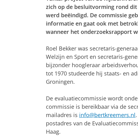
zich op de besluitvorming rond dit 
werd beëindigd. De commissie gebr
informatie en gaat ook met betrok
wanneer het onderzoeksrapport w
Roel Bekker was secretaris-generaa
Welzijn en Sport en secretaris-gene
bijzonder hoogleraar arbeidsverhou
tot 1970 studeerde hij staats- en ad
Groningen.
De evaluatiecommissie wordt onde
commissie is bereikbaar via de secre
mailadres is
info@bertkreemers.nl
postadres van de Evaluatiecommiss
Haag.