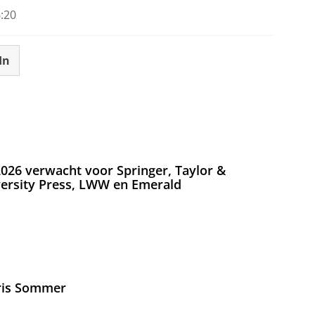
:20
In
026 verwacht voor Springer, Taylor &
versity Press, LWW en Emerald
Iris Sommer