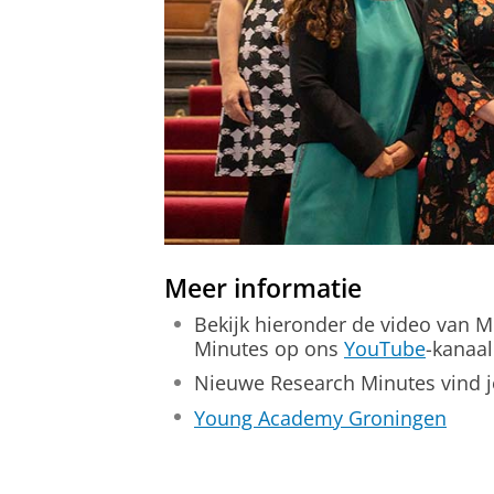
Meer informatie
Bekijk hieronder de video van Mi
Minutes op ons
YouTube
-kanaal
Nieuwe Research Minutes vind j
Young Academy Groningen
Research Minute - Milena Nikolova
Pas uw cookie ins