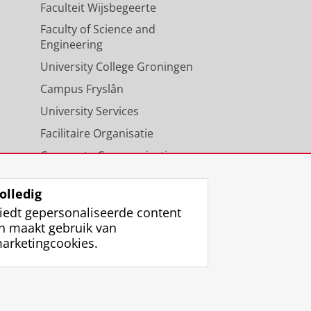
Faculteit Wijsbegeerte
Faculty of Science and
Engineering
University College Groningen
Campus Fryslân
University Services
Facilitaire Organisatie
Corporate Communicatie
Agenda
olledig
iedt gepersonaliseerde content
n maakt gebruik van
arketingcookies.
ggen