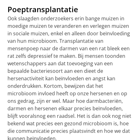
Poeptransplantatie
Ook slaagden onderzoekers erin bange muizen in
moedige muizen te veranderen en verlegen muizen
in sociale muizen, enkel en alleen door beïnvloeding
van hun microbioom. Transplantatie van
mensenpoep naar de darmen van een rat bleek een
rat zelfs depressief te maken. Bij mensen toonden
wetenschappers aan dat toevoeging van een
bepaalde bacteriesoort aan een dieet de
hersenactiviteit kan beïnvloeden en angst kan
onderdrukken. Kortom, bewijzen dat het
microbioom invloed heeft op onze hersenen en op
ons gedrag, zijn er wel. Maar hoe darmbacteriën,
darmen en hersenen elkaar precies beïnvloeden,
blijft vooralsnog een raadsel. Het is dan ook nog niet
bekend wat precies een gezond microbioom is, hoe
die communicatie precies plaatsvindt en hoe we dat
kunnen beïnvloeden.