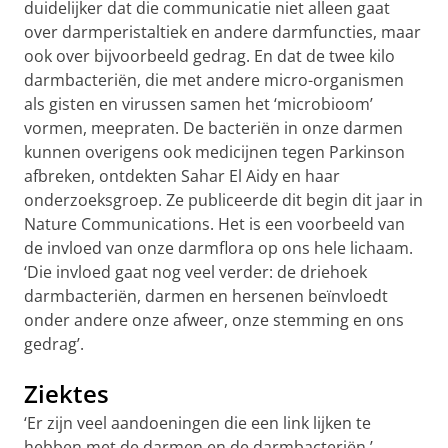
duidelijker dat die communicatie niet alleen gaat
over darmperistaltiek en andere darmfuncties, maar
ook over bijvoorbeeld gedrag. En dat de twee kilo
darmbacteriën, die met andere micro-organismen
als gisten en virussen samen het ‘microbioom’
vormen, meepraten. De bacteriën in onze darmen
kunnen overigens ook medicijnen tegen Parkinson
afbreken, ontdekten Sahar El Aidy en haar
onderzoeksgroep. Ze publiceerde dit begin dit jaar in
Nature Communications. Het is een voorbeeld van
de invloed van onze darmflora op ons hele lichaam.
‘Die invloed gaat nog veel verder: de driehoek
darmbacteriën, darmen en hersenen beïnvloedt
onder andere onze afweer, onze stemming en ons
gedrag’.
Ziektes
‘Er zijn veel aandoeningen die een link lijken te
hebben met de darmen en de darmbacteriën,’