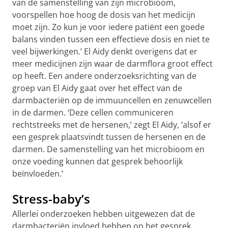
van de samenstelling van zijn microbioom,
voorspellen hoe hoog de dosis van het medicijn
moet zijn. Zo kun je voor iedere patiënt een goede
balans vinden tussen een effectieve dosis en niet te
veel bijwerkingen.’ El Aidy denkt overigens dat er
meer medicijnen zijn waar de darmflora groot effect
op heeft. Een andere onderzoeksrichting van de
groep van El Aidy gaat over het effect van de
darmbacteriën op de immuuncellen en zenuwcellen
in de darmen. ‘Deze cellen communiceren
rechtstreeks met de hersenen,’ zegt El Aidy, ‘alsof er
een gesprek plaatsvindt tussen de hersenen en de
darmen. De samenstelling van het microbioom en
onze voeding kunnen dat gesprek behoorlijk
beïnvloeden.’
Stress-baby’s
Allerlei onderzoeken hebben uitgewezen dat de
darmbacteriën invloed hebben op het gesprek