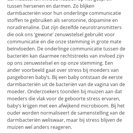
tussen hersenen en darmen. Zo blijken
darmbacteriën voor hun onderlinge communicatie
stoffen te gebruiken als serotonine, dopamine en
noradrenaline. Dat zijn dezelfde neurotransmitters
die ook ons ‘gewone’ zenuwstelsel gebruikt voor
communicatie en die onze stemming in grote mate
beïnvloeden. De onderlinge communicatie tussen de
bacteriën kan daarmee rechtstreeks van invloed zijn
op ons zenuwstelsel en op onze stemming. Een
ander voorbeeld gaat over stress bij moeders van
pasgeboren baby’s. Bij een baby ontstaan de eerste
darmbacteriën uit de bacteriën van de vagina van de
moeder. Onderzoekers toonden bij muizen aan dat
moeders die vlak voor de geboorte stress ervaren,
baby’s krijgen met een afwijkend microbioom. Bij het
ouder worden normaliseert de samenstelling van de
darmbacteriën weliswaar, maar bij stress blijven de
muizen wel anders reageren.