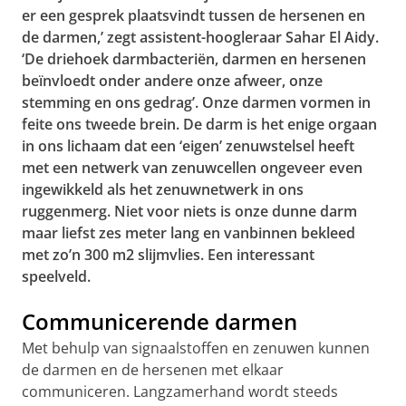
er een gesprek plaatsvindt tussen de hersenen en
de darmen,’ zegt assistent-hoogleraar Sahar El Aidy.
‘De driehoek darmbacteriën, darmen en hersenen
beïnvloedt onder andere onze afweer, onze
stemming en ons gedrag’. Onze darmen vormen in
feite ons tweede brein. De darm is het enige orgaan
in ons lichaam dat een ‘eigen’ zenuwstelsel heeft
met een netwerk van zenuwcellen ongeveer even
ingewikkeld als het zenuwnetwerk in ons
ruggenmerg. Niet voor niets is onze dunne darm
maar liefst zes meter lang en vanbinnen bekleed
met zo’n 300 m2 slijmvlies. Een interessant
speelveld.
Communicerende darmen
Met behulp van signaalstoffen en zenuwen kunnen
de darmen en de hersenen met elkaar
communiceren. Langzamerhand wordt steeds