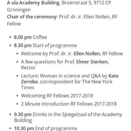
A
ula Academy Building
, Broerstraat 5, 9712 CP
Groningen
Chair of the ceremony
: Prof. dr. ir. Ellen Nollen, RF
Fellow
8.00 pm
Coffee
8.30 pm
Start of programme
Welcome by Prof. dr. ir.
Ellen Nollen
, RF Fellow
A few questions for Prof.
Elmer Sterken
,
Rector
Lecture: Woman in science and Q&A by
Kate
Zernike
, correspondent for The New York
Times
Welcoming RF Fellows 2017-2018
2 Minute introduction RF Fellows 2017-2018
9.30 pm
Drinks in the Spiegelzaal of the Academy
Building
10.30 pm
End of programme