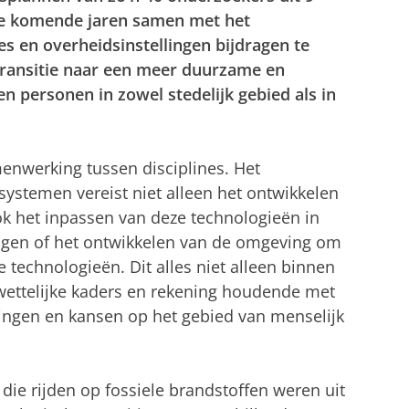
 de komende jaren samen met het
es en overheidsinstellingen bijdragen te
 transitie naar een meer duurzame en
en personen in zowel stedelijk gebied als in
enwerking tussen disciplines. Het
systemen vereist niet alleen het ontwikkelen
k het inpassen van deze technologieën in
ngen of het ontwikkelen van de omgeving om
technologieën. Dit alles niet alleen binnen
ettelijke kaders en rekening houdende met
ngen en kansen op het gebied van menselijk
n die rijden op fossiele brandstoffen weren uit