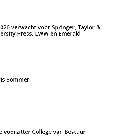
026 verwacht voor Springer, Taylor &
versity Press, LWW en Emerald
Iris Sommer
e voorzitter College van Bestuur