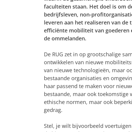
faculteiten staan. Het doel is om
bedrijfsleven, non-profitorganisati
leveren aan het realiseren van de
efficiënte mobiliteit van goederen 
de ommelanden.
De RUG zet in op grootschalige sam
ontwikkelen van nieuwe mobiliteits
van nieuwe technologieën, maar oo
bestaande organisaties en omgevi
haar passend te maken voor nieuwe 
bestaande, maar ook toekomstige w
ethische normen, maar ook beperki
gedrag.
Stel, je wilt bijvoorbeeld voertuige