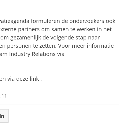
vatieagenda formuleren de onderzoekers ook
externe partners om samen te werken in het
om gezamenlijk de volgende stap naar
en personen te zetten. Voor meer informatie
m Industry Relations via
n via deze link .
:11
In