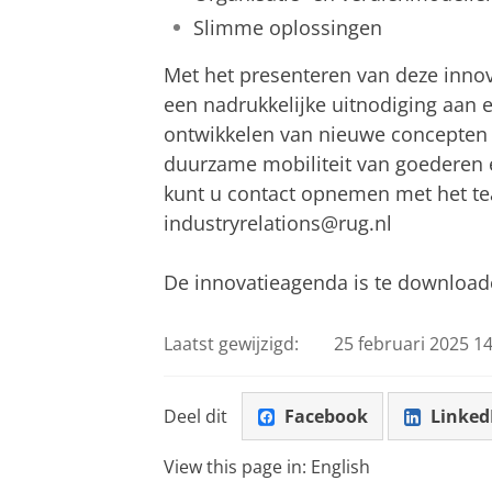
Slimme oplossingen
Met het presenteren van deze inno
een nadrukkelijke uitnodiging aan 
ontwikkelen van nieuwe concepten 
duurzame mobiliteit van goederen 
kunt u contact opnemen met het tea
industryrelations@rug.nl
De innovatieagenda is te downloade
Laatst gewijzigd:
25 februari 2025 14
Deel dit
Facebook
Linked
View this page in:
English