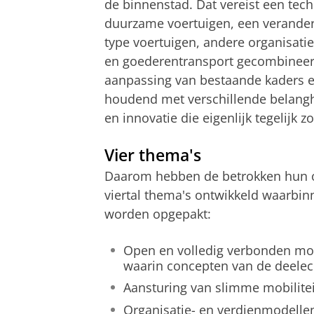
de binnenstad. Dat vereist een tech
duurzame voertuigen, een verander
type voertuigen, andere organisat
en goederentransport gecombineerd
aanpassing van bestaande kaders e
houdend met verschillende belang
en innovatie die eigenlijk tegelij
Vier thema's
Daarom hebben de betrokken hun o
viertal thema's ontwikkeld waarbi
worden opgepakt:
Open en volledig verbonden mobi
waarin concepten van de deelec
Aansturing van slimme mobilite
Organisatie- en verdienmodelle