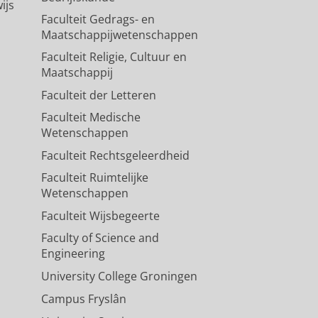
ijs
Faculteit Gedrags- en
Maatschappijwetenschappen
Faculteit Religie, Cultuur en
Maatschappij
Faculteit der Letteren
Faculteit Medische
Wetenschappen
Faculteit Rechtsgeleerdheid
Faculteit Ruimtelijke
Wetenschappen
Faculteit Wijsbegeerte
Faculty of Science and
Engineering
University College Groningen
Campus Fryslân