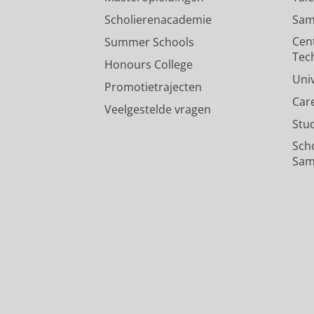
Scholierenacademie
Sam
Cen
Summer Schools
Tec
Honours College
Uni
Promotietrajecten
Car
Veelgestelde vragen
Stu
Sch
Sam