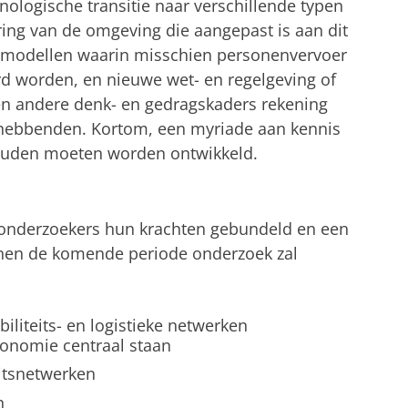
nologische transitie naar verschillende typen
ing van de omgeving die aangepast is aan dit
iemodellen waarin misschien personenvervoer
 worden, en nieuwe wet- en regelgeving of
n andere denk- en gedragskaders rekening
hebbenden. Kortom, een myriade aan kennis
k zouden moeten worden ontwikkeld.
nderzoekers hun krachten gebundeld en een
nnen de komende periode onderzoek zal
liteits- en logistieke netwerken
onomie centraal staan
itsnetwerken
n