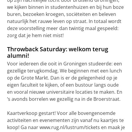
op zijn nachtelijke tocht door bruisend Groningen;
we kijken binnen in studentenhuizen en bij hun boze
buren, bezoeken kroegen, sociëteiten en beleven
natuurlijk het rauwe leven op straat. In totaal wordt
deze voorstelling meer dan twintig maal gespeeld:
zorg dat je hem niet mist!
Throwback Saturday: welkom terug
alumni!
Voor iedereen die ooit in Groningen studeerde: een
gezellige terugkomdag. We beginnen met een lunch
op de Grote Markt. Dan is er de gelegenheid op je
eigen faculteit te kijken, of een bustour langs oude
en vooral nieuwe universitaire locaties te maken. En
’s avonds borrelen we gezellig na in de Broerstraat.
Kaartverkoop gestart! Voor alle bovengenoemde
activiteiten en evenementen zijn vanaf nu kaartjes te
koop! Ga naar www.rug.nl/lustrum/tickets en maak je