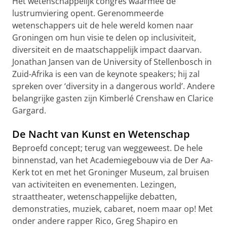
Het wetenschappelijk congres waarmee de
lustrumviering opent. Gerenommeerde
wetenschappers uit de hele wereld komen naar
Groningen om hun visie te delen op inclusiviteit,
diversiteit en de maatschappelijk impact daarvan.
Jonathan Jansen van de University of Stellenbosch in
Zuid-Afrika is een van de keynote speakers; hij zal
spreken over ‘diversity in a dangerous world’. Andere
belangrijke gasten zijn Kimberlé Crenshaw en Clarice
Gargard.
De Nacht van Kunst en Wetenschap
Beproefd concept; terug van weggeweest. De hele
binnenstad, van het Academiegebouw via de Der Aa-
Kerk tot en met het Groninger Museum, zal bruisen
van activiteiten en evenementen. Lezingen,
straattheater, wetenschappelijke debatten,
demonstraties, muziek, cabaret, noem maar op! Met
onder andere rapper Rico, Greg Shapiro en