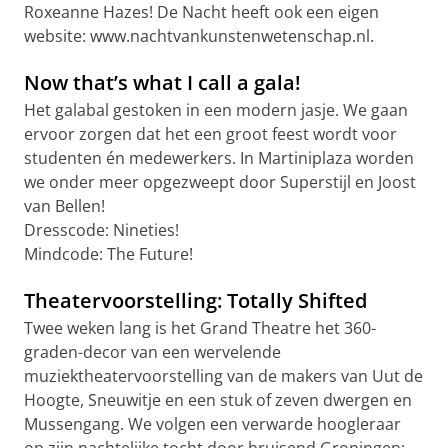
Roxeanne Hazes! De Nacht heeft ook een eigen
website: www.nachtvankunstenwetenschap.nl.
Now that’s what I call a gala!
Het galabal gestoken in een modern jasje. We gaan
ervoor zorgen dat het een groot feest wordt voor
studenten én medewerkers. In Martiniplaza worden
we onder meer opgezweept door Superstijl en Joost
van Bellen!
Dresscode: Nineties!
Mindcode: The Future!
Theatervoorstelling: Totally Shifted
Twee weken lang is het Grand Theatre het 360-
graden-decor van een wervelende
muziektheatervoorstelling van de makers van Uut de
Hoogte, Sneuwitje en een stuk of zeven dwergen en
Mussengang. We volgen een verwarde hoogleraar