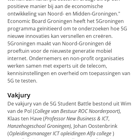
positieve manier bij aan de economische
ontwikkeling van Noord- en Midden-Groningen."
Economic Board Groningen heeft het 5Groningen
programma geïnitieerd om te onderzoeken hoe 5G
nieuwe innovaties kan versnellen en creëren.
5Groningen maakt van Noord-Groningen dé
proeftuin voor de nieuwste generatie mobiel
internet. Ondernemers en non-profit organisaties
werken samen met experts uit de telecom,
kennisinstellingen en overheid om toepassingen van
5G te testen.
Vakjury
De vakjury van de 5G Student Battle bestond uit Wim
van de Pol (
College van Bestuur ROC Noorderpoort),
Klaas ten Have (
Professor New Business & ICT
,
Hanzehogeschool Groningen),
Johan Oostenbrink
(
Opleidingsmanager ICT opleidingen
Alfa college
)