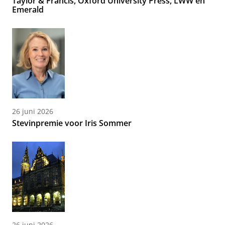
Taylor & Francis, Oxford University Press, LWW en
Emerald
26 juni 2026
Stevinpremie voor Iris Sommer
26 juni 2026