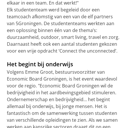
elkaar in een team. En dat werkt!"
Elk studententeam werd begeleid door een
teamcoach afkomstig van een van de elf partners
van 5Groningen. De studententeams werkten aan
een oplossing binnen één van de thema’s:
duurzaamheid, outdoor, smart living, travel en zorg.
Daarnaast heeft ook een aantal studenten gekozen
voor een vrije opdracht ‘Connect the unconnected’.
Het begint bij onderwijs
Volgens Emme Groot, bestuursvoorzitter van
Economic Board Groningen, is het event waardevol
voor de regio. "Economic Board Groningen wil de
bedrijvigheid in het aardbevingsgebied stimuleren.
Ondernemerschap en bedrijvigheid… het begint
allemaal bij onderwijs, bij jonge mensen. Het is
fantastisch om de samenwerking tussen studenten
van verschillende opleidingen te zien. Als we samen
werken aan kansrijke sectoren draagt dit op een