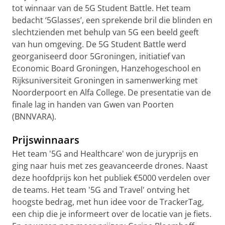
tot winnaar van de 5G Student Battle. Het team
bedacht ‘5Glasses’, een sprekende bril die blinden en
slechtzienden met behulp van 5G een beeld geeft
van hun omgeving. De 5G Student Battle werd
georganiseerd door 5Groningen, initiatief van
Economic Board Groningen, Hanzehogeschool en
Rijksuniversiteit Groningen in samenwerking met
Noorderpoort en Alfa College. De presentatie van de
finale lag in handen van Gwen van Poorten
(BNNVARA).
Prijswinnaars
Het team '5G and Healthcare' won de juryprijs en
ging naar huis met zes geavanceerde drones. Naast
deze hoofdprijs kon het publiek €5000 verdelen over
de teams. Het team '5G and Travel' ontving het
hoogste bedrag, met hun idee voor de TrackerTag,
een chip die je informeert over de locatie van je fiets.