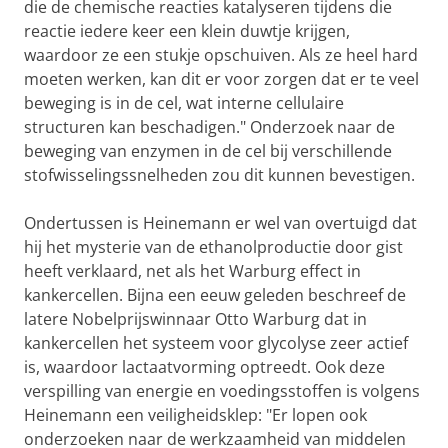
die de chemische reacties katalyseren tijdens die
reactie iedere keer een klein duwtje krijgen,
waardoor ze een stukje opschuiven. Als ze heel hard
moeten werken, kan dit er voor zorgen dat er te veel
beweging is in de cel, wat interne cellulaire
structuren kan beschadigen." Onderzoek naar de
beweging van enzymen in de cel bij verschillende
stofwisselingssnelheden zou dit kunnen bevestigen.
Ondertussen is Heinemann er wel van overtuigd dat
hij het mysterie van de ethanolproductie door gist
heeft verklaard, net als het Warburg effect in
kankercellen. Bijna een eeuw geleden beschreef de
latere Nobelprijswinnaar Otto Warburg dat in
kankercellen het systeem voor glycolyse zeer actief
is, waardoor lactaatvorming optreedt. Ook deze
verspilling van energie en voedingsstoffen is volgens
Heinemann een veiligheidsklep: "Er lopen ook
onderzoeken naar de werkzaamheid van middelen