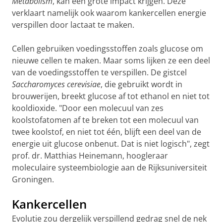
Metabolism
, kan een grote impact krijgen. Deze
verklaart namelijk ook waarom kankercellen energie
verspillen door lactaat te maken.
Cellen gebruiken voedingsstoffen zoals glucose om
nieuwe cellen te maken. Maar soms lijken ze een deel
van de voedingsstoffen te verspillen. De gistcel
Saccharomyces cerevisiae
, die gebruikt wordt in
brouwerijen, breekt glucose af tot ethanol en niet tot
kooldioxide. "Door een molecuul van zes
koolstofatomen af te breken tot een molecuul van
twee koolstof, en niet tot één, blijft een deel van de
energie uit glucose onbenut. Dat is niet logisch", zegt
prof. dr. Matthias Heinemann, hoogleraar
moleculaire systeembiologie aan de Rijksuniversiteit
Groningen.
Kankercellen
Evolutie zou dergelijk verspillend gedrag snel de nek