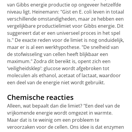
van Gibbs energie productie op ongeveer hetzelfde
niveau ligt. Heinemann: "Gist en E. coli leven in totaal
verschillende omstandigheden, maar ze hebben een
vergelijkbare productielimiet voor Gibbs energie. Dit
suggereert dat er een universeel proces in het spel
is." De exacte reden voor de limiet is nog onduidelijk,
maar er is al een werkhypothese. "De snelheid van
de stofwisseling van cellen heeft blijkbaar een
maximum." Zodra dit bereikt is, opent zich een
‘veiligheidsklep’: glucose wordt afgebroken tot
moleculen als ethanol, acetaat of lactaat, waardoor
een deel van de energie niet wordt gebruikt.
Chemische reacties
Alleen, wat bepaalt dan die limiet? "Een deel van de
vrijkomende energie wordt omgezet in warmte.
Maar dat is te weinig om een probleem te
veroorzaken voor de cellen. Ons idee is dat enzymen