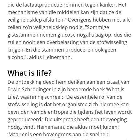
die de lactaatproductie remmen tegen kanker. Het
mechanisme van die middelen kan zijn dat ze de
veiligheidsklep afsluiten." Overigens hebben niet alle
cellen zo’n veiligheidsklep nodig. "Sommige
giststammen nemen glucose nogal traag op, dus die
zullen nooit een overbelasting van de stofwisseling
krijgen. En die stammen produceren ook geen
alcohol", aldus Heinemann.
What is life?
De ontdekking deed hem denken aan een citaat van
Erwin Schrödinger in zijn beroemde boek ‘What is
Life?, waarin hij schreef: "De essentiële rol van de
stofwisseling is dat het organisme zich hiermee kan
bevrijden van de entropie die tijdens het leven wordt
geproduceerd.’ Die uitspraak heeft een toevoeging
nodig, vindt Heinemann, die aldus moet luiden:
‘Maar er is een bovengrens aan de snelheid