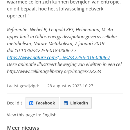
waarmee cellen zich kunnen bevrijden van entropie,
en dit bepaalt hoe het stofwisseling netwerk
opereert."
Referentie: Niebel B, Leupold KES, Heinemann, M: An
upper limit in Gibbs energy dissipation governs cellular
metabolism, Nature Metabolism, 7 januari 2019.
doi:10.1038/s42255-018-0006-7
/
https://www.nature.com/(...)es/s42255-018-0006-7
Deze animatie illustreert beweging van eiwitten in een cel
http://www.cellimagelibrary.org/images/28234
Laatst gewijzigd:
28 augustus 2023 16:27
Deel dit
Facebook
LinkedIn
View this page in:
English
Meer nieuws