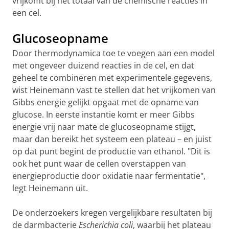
vrijkomt bij het totaal van de chemische reacties in
een cel.
Glucoseopname
Door thermodynamica toe te voegen aan een model
met ongeveer duizend reacties in de cel, en dat
geheel te combineren met experimentele gegevens,
wist Heinemann vast te stellen dat het vrijkomen van
Gibbs energie gelijkt opgaat met de opname van
glucose. In eerste instantie komt er meer Gibbs
energie vrij naar mate de glucoseopname stijgt,
maar dan bereikt het systeem een plateau – en juist
op dat punt begint de productie van ethanol. "Dit is
ook het punt waar de cellen overstappen van
energieproductie door oxidatie naar fermentatie",
legt Heinemann uit.
De onderzoekers kregen vergelijkbare resultaten bij
de darmbacterie
Escherichia coli
, waarbij het plateau