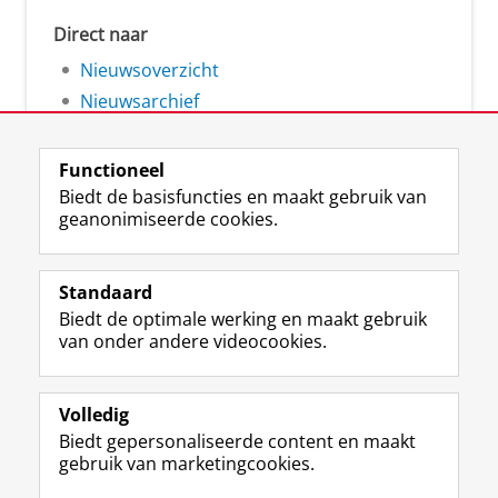
Direct naar
Nieuwsoverzicht
Nieuwsarchief
Functioneel
Biedt de basisfuncties en maakt gebruik van
geanonimiseerde cookies.
F
L
R
I
Y
Volg de RUG
a
i
S
n
o
Standaard
c
n
S
s
u
Biedt de optimale werking en maakt gebruik
e
k
-
t
T
Studiekiezers
van onder andere videocookies.
b
e
f
a
u
Maatschappij/bedrijven
o
d
e
g
b
o
I
e
r
e
Alumni
k
n
d
a
-
Volledig
p
-
R
m
k
Biedt gepersonaliseerde content en maakt
Over ons
a
p
i
-
a
gebruik van marketingcookies.
g
a
j
a
n