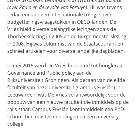
Een onderbroken evenwicht in de Nederlandse politiek
(over Paars en de revolte van Fortuyn)
. Hij was tevens
redacteur van een internationale trilogie over
budgetteringsvraagstukken in OECD-landen. De
Vries hield diverse belangrijke lezingen zoals de
Thorbeckelezing in 2005 en de Burgemeesterslezing
in 2008. Hij was columnist van de Staatscourant en
schreef artikelen voor diverse landelijke dagbladen.
In mei 2015 werd De Vries benoemd tot hoogleraar
Governance and Public policy aan de
Rijksuniversiteit Groningen. Als decaan van de elfde
faculteit van deze universiteit (Campus Fryslân) in
Leeuwarden, was De Vries verantwoordelijk voor de
opbouw van een nieuwe faculteit die inmiddels op de
rails staat. Campus Fryslân kent inmiddels een PhD-
school, tien masteropleidingen en een university
college.