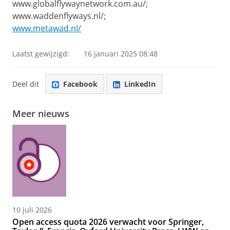
www.globalflywaynetwork.com.au/;
www.waddenflyways.nl/;
www.metawad.nl/
Laatst gewijzigd:
16 januari 2025 08:48
Deel dit
Facebook
LinkedIn
Meer nieuws
10 juli 2026
Open access quota 2026 verwacht voor Springer,