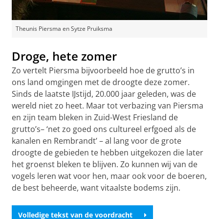
Theunis Piersma en Sytze Pruiksma
Droge, hete zomer
Zo vertelt Piersma bijvoorbeeld hoe de grutto’s in
ons land omgingen met de droogte deze zomer.
Sinds de laatste IJstijd, 20.000 jaar geleden, was de
wereld niet zo heet. Maar tot verbazing van Piersma
en zijn team bleken in Zuid-West Friesland de
grutto’s– ‘net zo goed ons cultureel erfgoed als de
kanalen en Rembrandt’ – al lang voor de grote
droogte de gebieden te hebben uitgekozen die later
het groenst bleken te blijven. Zo kunnen wij van de
vogels leren wat voor hen, maar ook voor de boeren,
de best beheerde, want vitaalste bodems zijn.
Volledige tekst van de voordracht