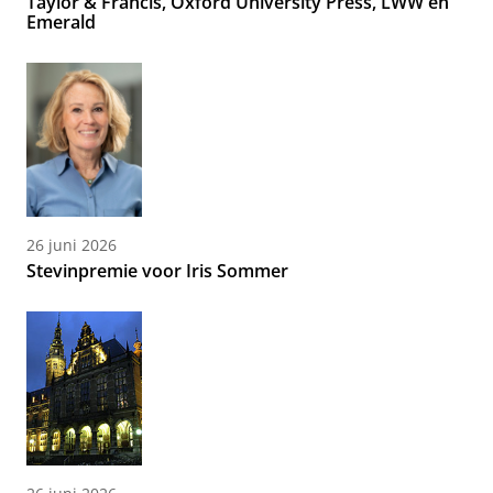
Taylor & Francis, Oxford University Press, LWW en
Emerald
26 juni 2026
Stevinpremie voor Iris Sommer