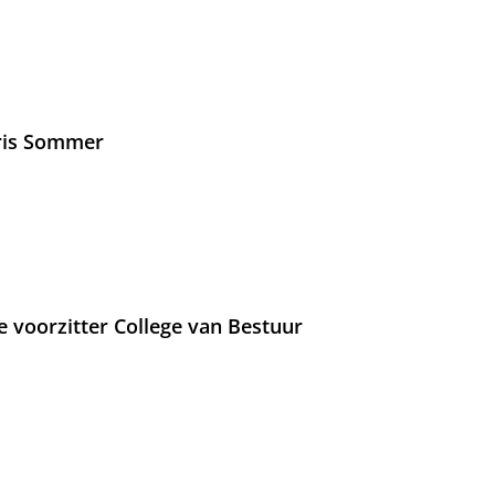
Iris Sommer
e voorzitter College van Bestuur