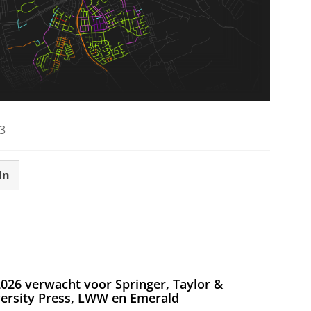
3
In
026 verwacht voor Springer, Taylor &
versity Press, LWW en Emerald