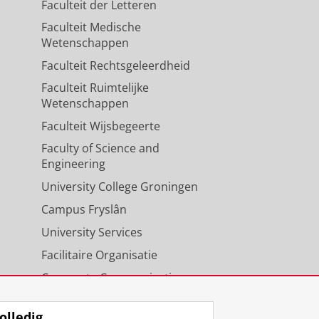
Faculteit der Letteren
Faculteit Medische
Wetenschappen
Faculteit Rechtsgeleerdheid
Faculteit Ruimtelijke
Wetenschappen
Faculteit Wijsbegeerte
Faculty of Science and
Engineering
University College Groningen
Campus Fryslân
University Services
Facilitaire Organisatie
Corporate Communicatie
Agenda
olledig