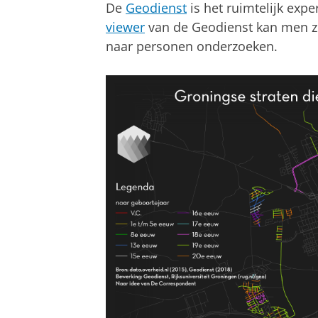
De
Geodienst
is het ruimtelijk exp
viewer
van de Geodienst kan men z
naar personen onderzoeken.