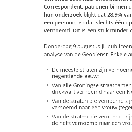
Correspondent, patronen binnen d
hun onderzoek blijkt dat 28,9% van
een persoon, en dat slechts één op
vernoemd. Dit is een stuk minder 
Donderdag 9 augustus jl. publicee
analyse van de Geodienst. Enkele an
De meeste straten zijn vernoem
negentiende eeuw;
Van alle Groningse straatnamen 
driekwart vernoemd naar een N
Van de straten die vernoemd zij
vernoemd naar een vrouw (tegen
Van de straten die vernoemd zijn
de helft vernoemd naar een vro