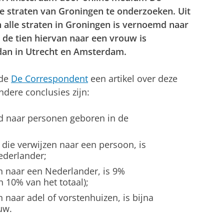
e straten van Groningen te onderzoeken. Uit
 alle straten in Groningen is vernoemd naar
 de tien hiervan naar een vrouw is
dan in Utrecht en Amsterdam.
rde
De Correspondent
een artikel over deze
dere conclusies zijn:
d naar personen geboren in de
die verwijzen naar een persoon, is
ederlander;
n naar een Nederlander, is 9%
 10% van het totaal);
 naar adel of vorstenhuizen, is bijna
uw.