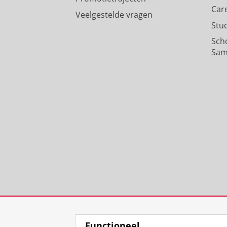
Car
Veelgestelde vragen
Stu
Sch
Sam
Functioneel