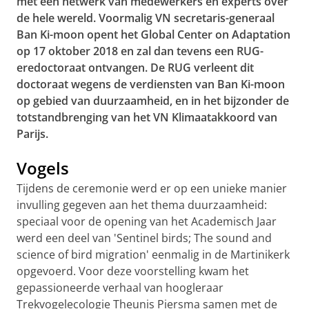
met een netwerk van medewerkers en experts over
de hele wereld. Voormalig VN secretaris-generaal
Ban Ki-moon opent het Global Center on Adaptation
op 17 oktober 2018 en zal dan tevens een RUG-
eredoctoraat ontvangen. De RUG verleent dit
doctoraat wegens de verdiensten van Ban Ki-moon
op gebied van duurzaamheid, en in het bijzonder de
totstandbrenging van het VN Klimaatakkoord van
Parijs.
Vogels
Tijdens de ceremonie werd er op een unieke manier
invulling gegeven aan het thema duurzaamheid:
speciaal voor de opening van het Academisch Jaar
werd een deel van 'Sentinel birds; The sound and
science of bird migration' eenmalig in de Martinikerk
opgevoerd. Voor deze voorstelling kwam het
gepassioneerde verhaal van hoogleraar
Trekvogelecologie Theunis Piersma samen met de