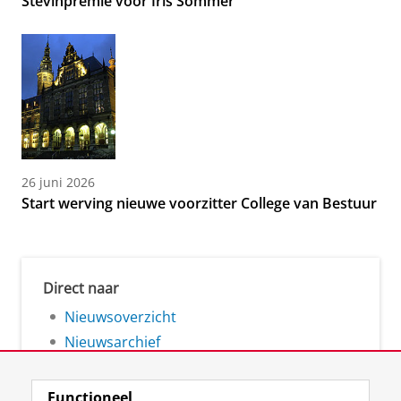
Stevinpremie voor Iris Sommer
26 juni 2026
Start werving nieuwe voorzitter College van Bestuur
Direct naar
Nieuwsoverzicht
Nieuwsarchief
Functioneel