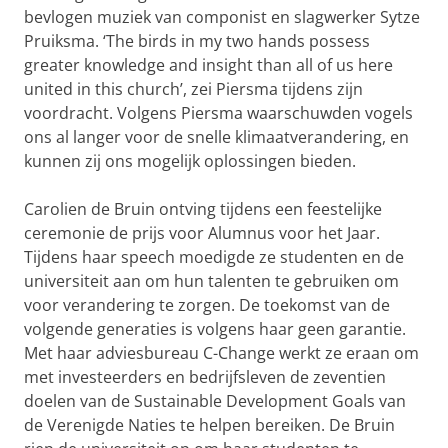
bevlogen muziek van componist en slagwerker Sytze
Pruiksma. ‘The birds in my two hands possess
greater knowledge and insight than all of us here
united in this church’, zei Piersma tijdens zijn
voordracht. Volgens Piersma waarschuwden vogels
ons al langer voor de snelle klimaatverandering, en
kunnen zij ons mogelijk oplossingen bieden.
Carolien de Bruin ontving tijdens een feestelijke
ceremonie de prijs voor Alumnus voor het Jaar.
Tijdens haar speech moedigde ze studenten en de
universiteit aan om hun talenten te gebruiken om
voor verandering te zorgen. De toekomst van de
volgende generaties is volgens haar geen garantie.
Met haar adviesbureau C-Change werkt ze eraan om
met investeerders en bedrijfsleven de zeventien
doelen van de Sustainable Development Goals van
de Verenigde Naties te helpen bereiken. De Bruin