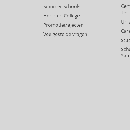
Cen
Summer Schools
Tec
Honours College
Uni
Promotietrajecten
Car
Veelgestelde vragen
Stu
Sch
Sam