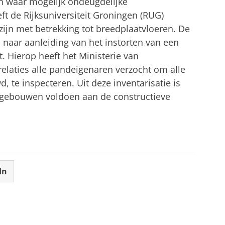
n waar mogelijk ondeugdelijke
eft de Rijksuniversiteit Groningen (RUG)
zijn met betrekking tot breedplaatvloeren. De
 naar aanleiding van het instorten van een
. Hierop heeft het Ministerie van
elaties alle pandeigenaren verzocht om alle
 te inspecteren. Uit deze inventarisatie is
-gebouwen voldoen aan de constructieve
In