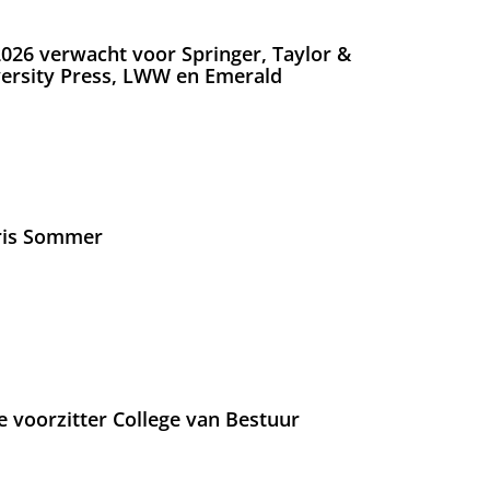
026 verwacht voor Springer, Taylor &
versity Press, LWW en Emerald
Iris Sommer
e voorzitter College van Bestuur