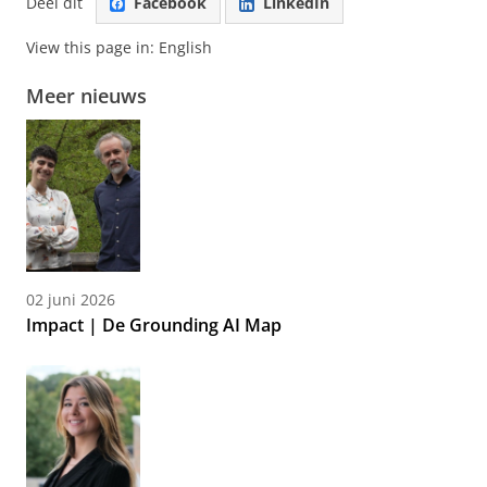
Deel dit
Facebook
LinkedIn
View this page in:
English
Meer nieuws
02 juni 2026
Impact | De Grounding AI Map