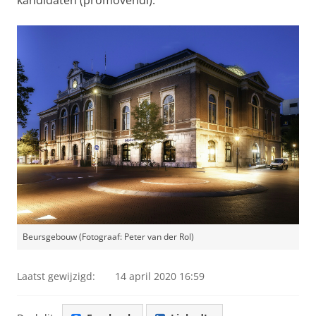
kandidaten (promovendi).
Beursgebouw (Fotograaf: Peter van der Rol)
Laatst gewijzigd:
14 april 2020 16:59