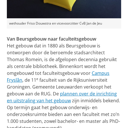
wethouder Friso Douwstra en vicevoorzitter CvB Jan de Jeu
Van Beursgebouw naar faculteitsgebouw
Het gebouw dat in 1880 als Beursgebouw is
ontworpen door de beroemde stadsarchitect
Thomas Romein, is de afgelopen decennia gebruikt
als centrale bibliotheek. Binnenkort wordt het
omgebouwd tot faculteitsgebouw voor
Campus
e
Fryslân
, de 11
faculteit van de Rijksuniversiteit
Groningen. Gemeente Leeuwarden verkoopt het
gebouw aan de RUG. De
plannen over de inrichting
en uitstraling van het gebouw
zijn inmiddels bekend.
Op termijn gaat het gebouw onderwijs- en
onderzoeksruimte bieden aan een faculteit met zo’n
1.000 studenten, zowel bachelor- en master als PhD-