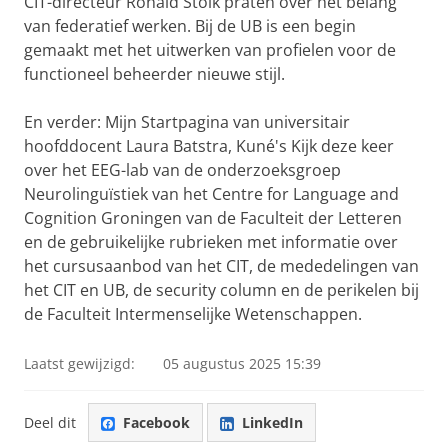
CIT-directeur Ronald Stolk praten over het belang
van federatief werken. Bij de UB is een begin
gemaakt met het uitwerken van profielen voor de
functioneel beheerder nieuwe stijl.
En verder: Mijn Startpagina van universitair
hoofddocent Laura Batstra, Kuné's Kijk deze keer
over het EEG-lab van de onderzoeksgroep
Neurolinguïstiek van het Centre for Language and
Cognition Groningen van de Faculteit der Letteren
en de gebruikelijke rubrieken met informatie over
het cursusaanbod van het CIT, de mededelingen van
het CIT en UB, de security column en de perikelen bij
de Faculteit Intermenselijke Wetenschappen.
Laatst gewijzigd:
05 augustus 2025 15:39
Deel dit
Facebook
LinkedIn