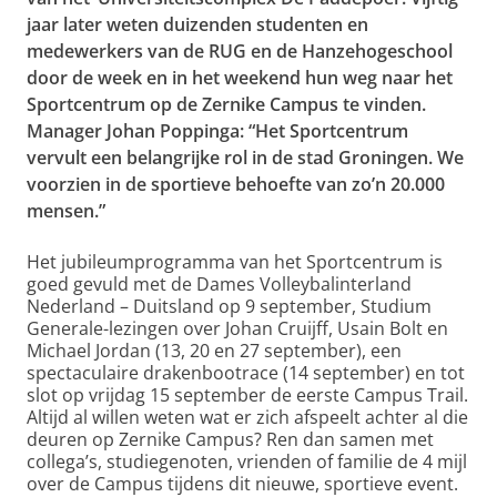
jaar later weten duizenden studenten en
medewerkers van de RUG en de Hanzehogeschool
door de week en in het weekend hun weg naar het
Sportcentrum op de Zernike Campus te vinden.
Manager Johan Poppinga: “Het Sportcentrum
vervult een belangrijke rol in de stad Groningen. We
voorzien in de sportieve behoefte van zo’n 20.000
mensen.”
Het jubileumprogramma van het Sportcentrum is
goed gevuld met de Dames Volleybalinterland
Nederland – Duitsland op 9 september, Studium
Generale-lezingen over Johan Cruijff, Usain Bolt en
Michael Jordan (13, 20 en 27 september), een
spectaculaire drakenbootrace (14 september) en tot
slot op vrijdag 15 september de eerste Campus Trail.
Altijd al willen weten wat er zich afspeelt achter al die
deuren op Zernike Campus? Ren dan samen met
collega’s, studiegenoten, vrienden of familie de 4 mijl
over de Campus tijdens dit nieuwe, sportieve event.