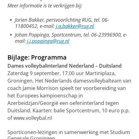
Meer informatie is te verkrijgen bij:
Jorien Bakker, persvoorlichting RUG, tel. 06-
11800452, e-mail:
j.a.bakker@rug.nl
Johan Poppinga, Sportcentrum, tel. 06-23996900, e-
mail:
j.j.poppinga@rug.nl
Bijlage: Programma
Dames volleybalinterland Nederland – Duitsland
Zaterdag 9 september, 17.00 uur Martiniplaza,
Groningen. Het Nederlands damesvolleybalteam van
coach Jamie Morrison speelt ter voorbereiding van
het Europees kampioenschap in
Azerbeidzjan/Georgië een oefeninterland tegen
Duitsland. Kaarten: balie Sportcentrum, 10 euro p.p.
of www.volleybal.nl
Sporticonen-lezingen in samenwerking met Studium
Generale Groningen