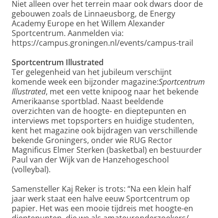
Niet alleen over het terrein maar ook dwars door de
gebouwen zoals de Linnaeusborg, de Energy
Academy Europe en het Willem Alexander
Sportcentrum. Aanmelden via:
https://campus.groningen.nl/events/campus-trail
Sportcentrum Illustrated
Ter gelegenheid van het jubileum verschijnt
komende week een bijzonder magazine:
Sportcentrum
Illustrated
, met een vette knipoog naar het bekende
Amerikaanse sportblad. Naast beeldende
overzichten van de hoogte- en dieptepunten en
interviews met topsporters en huidige studenten,
kent het magazine ook bijdragen van verschillende
bekende Groningers, onder wie RUG Rector
Magnificus Elmer Sterken (basketbal) en bestuurder
Paul van der Wijk van de Hanzehogeschool
(volleybal).
Samensteller Kaj Reker is trots: “Na een klein half
jaar werk staat een halve eeuw Sportcentrum op
papier. Het was een mooie tijdreis met hoogte-en