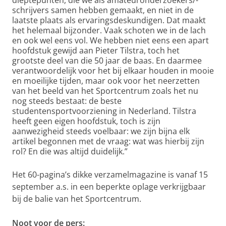
dieptepunten, die we als amateuronderzoekers/-
schrijvers samen hebben gemaakt, en niet in de
laatste plaats als ervaringsdeskundigen. Dat maakt
het helemaal bijzonder. Vaak schoten we in de lach
en ook wel eens vol. We hebben niet eens een apart
hoofdstuk gewijd aan Pieter Tilstra, toch het
grootste deel van die 50 jaar de baas. En daarmee
verantwoordelijk voor het bij elkaar houden in mooie
en moeilijke tijden, maar ook voor het neerzetten
van het beeld van het Sportcentrum zoals het nu
nog steeds bestaat: de beste
studentensportvoorziening in Nederland. Tilstra
heeft geen eigen hoofdstuk, toch is zijn
aanwezigheid steeds voelbaar: we zijn bijna elk
artikel begonnen met de vraag: wat was hierbij zijn
rol? En die was altijd duidelijk.”
Het 60-pagina’s dikke verzamelmagazine is vanaf 15
september a.s. in een beperkte oplage verkrijgbaar
bij de balie van het Sportcentrum.
Noot voor de pers: