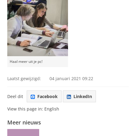
Haal meer uit je pc!
Laatst gewijzigd:
04 januari 2021 09:22
Deel dit
Facebook
LinkedIn
View this page in:
English
Meer nieuws