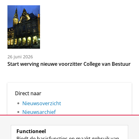
26 juni 2026
Start werving nieuwe voorzitter College van Bestuur
Direct naar
Nieuwsoverzicht
Nieuwsarchief
Functioneel
Biedt de basisfuncties en maakt gebruik van