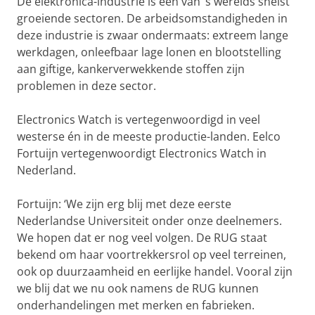
De elektronica-industrie is één van ’s werelds snelst
groeiende sectoren. De arbeidsomstandigheden in
deze industrie is zwaar ondermaats: extreem lange
werkdagen, onleefbaar lage lonen en blootstelling
aan giftige, kankerverwekkende stoffen zijn
problemen in deze sector.
Electronics Watch is vertegenwoordigd in veel
westerse én in de meeste productie-landen. Eelco
Fortuijn vertegenwoordigt Electronics Watch in
Nederland.
Fortuijn: ‘We zijn erg blij met deze eerste
Nederlandse Universiteit onder onze deelnemers.
We hopen dat er nog veel volgen. De RUG staat
bekend om haar voortrekkersrol op veel terreinen,
ook op duurzaamheid en eerlijke handel. Vooral zijn
we blij dat we nu ook namens de RUG kunnen
onderhandelingen met merken en fabrieken.