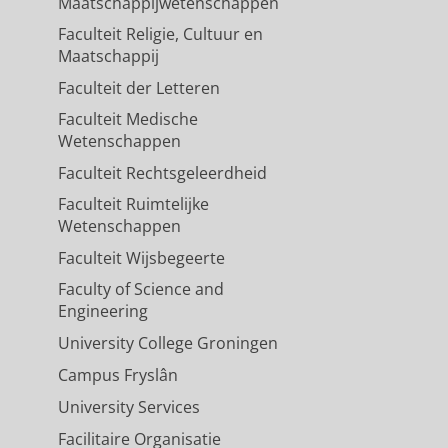
Maatschappijwetenschappen
Faculteit Religie, Cultuur en
Maatschappij
Faculteit der Letteren
Faculteit Medische
Wetenschappen
Faculteit Rechtsgeleerdheid
Faculteit Ruimtelijke
Wetenschappen
Faculteit Wijsbegeerte
Faculty of Science and
Engineering
University College Groningen
Campus Fryslân
University Services
Facilitaire Organisatie