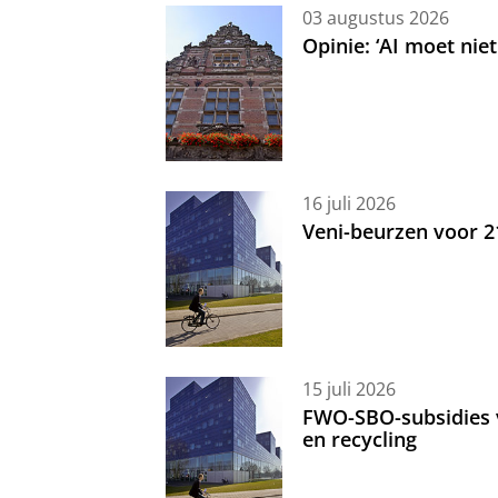
03 augustus 2026
Opinie: ‘AI moet nie
16 juli 2026
Veni-beurzen voor 
15 juli 2026
FWO-SBO-subsidies 
en recycling