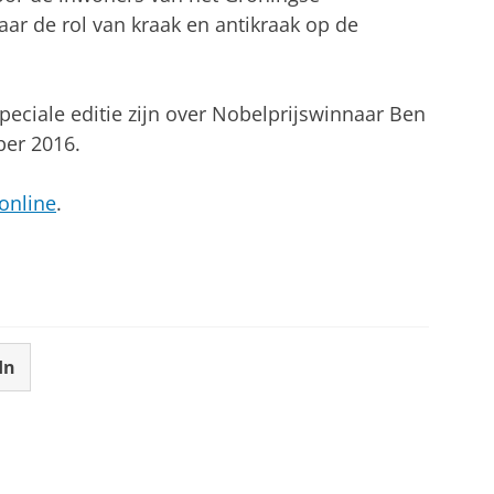
r de rol van kraak en antikraak op de
peciale editie zijn over Nobelprijswinnaar Ben
ber 2016.
online
.
In