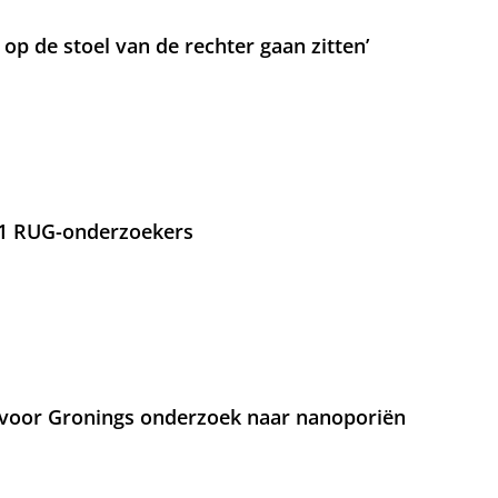
t op de stoel van de rechter gaan zitten’
21 RUG-onderzoekers
voor Gronings onderzoek naar nanoporiën