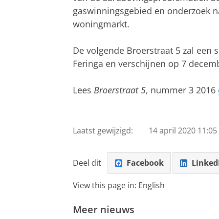
gaswinningsgebied en onderzoek naa
woningmarkt.
De volgende Broerstraat 5 zal een s
Feringa en verschijnen op 7 decem
Lees
Broerstraat 5
, nummer 3 2016
Laatst gewijzigd:
14 april 2020 11:05
Deel dit
Facebook
Linked
View this page in:
English
Meer nieuws