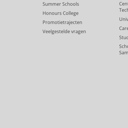
Cen
Summer Schools
Tec
Honours College
Uni
Promotietrajecten
Car
Veelgestelde vragen
Stu
Sch
Sam