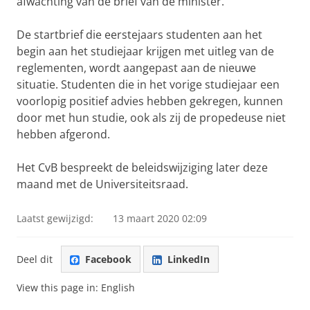
afwachting van de brief van de minister.
De startbrief die eerstejaars studenten aan het
begin aan het studiejaar krijgen met uitleg van de
reglementen, wordt aangepast aan de nieuwe
situatie. Studenten die in het vorige studiejaar een
voorlopig positief advies hebben gekregen, kunnen
door met hun studie, ook als zij de propedeuse niet
hebben afgerond.
Het CvB bespreekt de beleidswijziging later deze
maand met de Universiteitsraad.
Laatst gewijzigd:
13 maart 2020 02:09
Deel dit
Facebook
LinkedIn
View this page in:
English