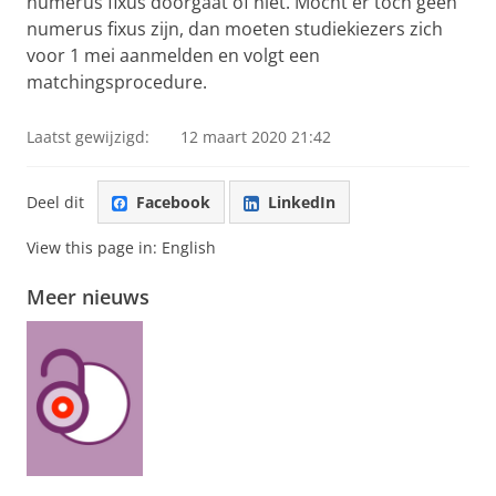
numerus fixus doorgaat of niet. Mocht er toch geen
numerus fixus zijn, dan moeten studiekiezers zich
voor 1 mei aanmelden en volgt een
matchingsprocedure.
Laatst gewijzigd:
12 maart 2020 21:42
Deel dit
Facebook
LinkedIn
View this page in:
English
Meer nieuws