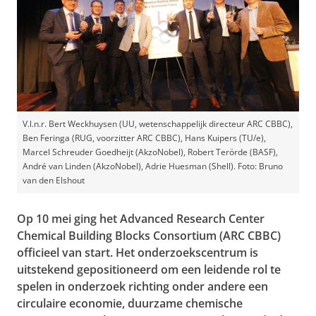
V.l.n.r. Bert Weckhuysen (UU, wetenschappelijk directeur ARC CBBC),
Ben Feringa (RUG, voorzitter ARC CBBC), Hans Kuipers (TU/e),
Marcel Schreuder Goedheijt (AkzoNobel), Robert Terörde (BASF),
André van Linden (AkzoNobel), Adrie Huesman (Shell). Foto: Bruno
van den Elshout
Op 10 mei ging het Advanced Research Center
Chemical Building Blocks Consortium (ARC CBBC)
officieel van start. Het onderzoekscentrum is
uitstekend gepositioneerd om een leidende rol te
spelen in onderzoek richting onder andere een
circulaire economie, duurzame chemische