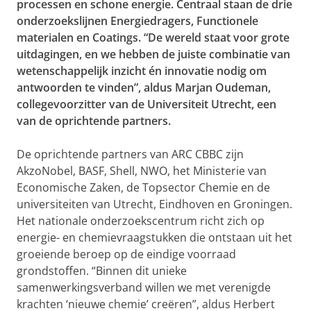
processen en schone energie. Centraal staan de drie
onderzoekslijnen Energiedragers, Functionele
materialen en Coatings. “De wereld staat voor grote
uitdagingen, en we hebben de juiste combinatie van
wetenschappelijk inzicht én innovatie nodig om
antwoorden te vinden”, aldus Marjan Oudeman,
collegevoorzitter van de Universiteit Utrecht, een
van de oprichtende partners.
De oprichtende partners van ARC CBBC zijn
AkzoNobel, BASF, Shell, NWO, het Ministerie van
Economische Zaken, de Topsector Chemie en de
universiteiten van Utrecht, Eindhoven en Groningen.
Het nationale onderzoekscentrum richt zich op
energie- en chemievraagstukken die ontstaan uit het
groeiende beroep op de eindige voorraad
grondstoffen. “Binnen dit unieke
samenwerkingsverband willen we met verenigde
krachten ‘nieuwe chemie’ creëren”, aldus Herbert