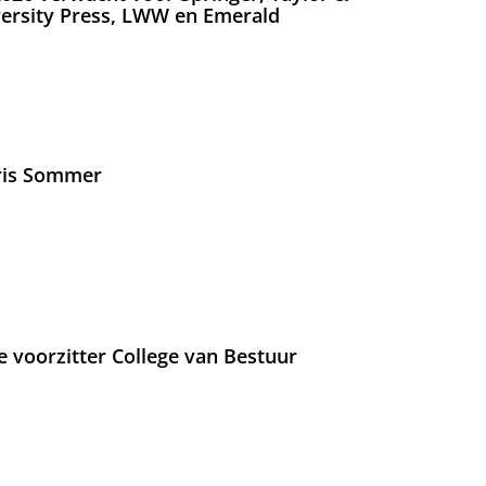
versity Press, LWW en Emerald
Iris Sommer
e voorzitter College van Bestuur