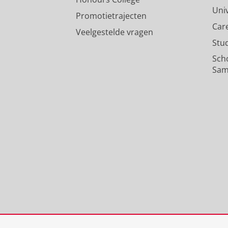
Uni
Promotietrajecten
Car
Veelgestelde vragen
Stu
Sch
Sam