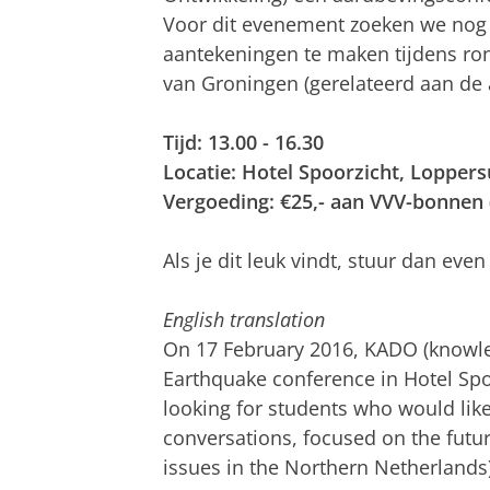
Voor dit evenement zoeken we nog 
aantekeningen te maken tijdens ro
van Groningen (gerelateerd aan d
Tijd: 13.00 - 16.30
Locatie: Hotel Spoorzicht, Loppers
Vergoeding: €25,- aan VVV-bonnen (
Als je dit leuk vindt, stuur dan eve
English translation
On 17 February 2016, KADO (knowle
Earthquake conference in Hotel Spo
looking for students who would lik
conversations, focused on the futur
issues in the Northern Netherlands)