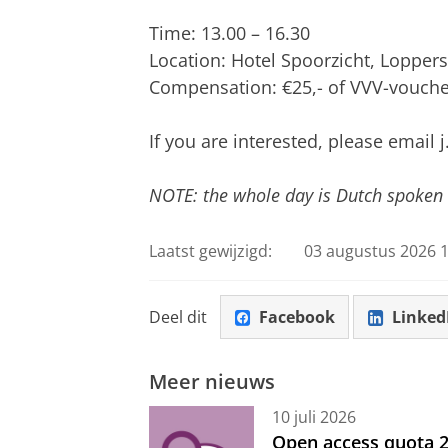
Time: 13.00 – 16.30
Location: Hotel Spoorzicht, Loppers
Compensation: €25,- of VVV-vouchers
If you are interested, please email 
NOTE: the whole day is Dutch spoken a
Laatst gewijzigd:
03 augustus 2026 1
Deel dit
Facebook
Linked
Meer nieuws
10 juli 2026
Open access quota 2