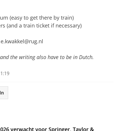
um (easy to get there by train)
 (and a train ticket if necessary)
j.e.kwakkel@rug.nl
nd the writing also have to be in Dutch.
1:19
In
026 verwacht voor Springer, Taylor &