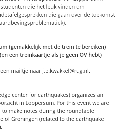
studenten die het leuk vinden om
ndetafelgesprekken die gaan over de toekomst
e aardbevingsproblematiek).
um (gemakkelijk met de trein te bereiken)
en een treinkaartje als je geen OV hebt)
n een mailtje naar j.e.kwakkel@rug.nl.
dge center for earthquakes) organizes an
orzicht in Loppersum. For this event we are
e to make notes during the roundtable
e of Groningen (related to the earthquake
.